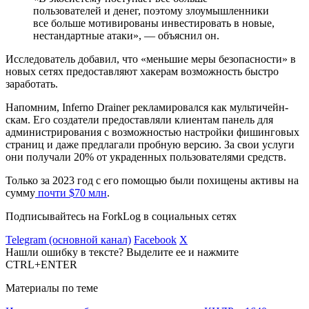
пользователей и денег, поэтому злоумышленники
все больше мотивированы инвестировать в новые,
нестандартные атаки», — объяснил он.
Исследователь добавил, что «меньшие меры безопасности» в
новых сетях предоставляют хакерам возможность быстро
заработать.
Напомним, Inferno Drainer рекламировался как мультичейн-
скам. Его создатели предоставляли клиентам панель для
администрирования с возможностью настройки фишинговых
страниц и даже предлагали пробную версию. За свои услуги
они получали 20% от украденных пользователями средств.
Только за 2023 год с его помощью были похищены активы на
сумму
почти $70 млн
.
Подписывайтесь на ForkLog в социальных сетях
Telegram (основной канал)
Facebook
X
Нашли ошибку в тексте? Выделите ее и нажмите
CTRL+ENTER
Материалы по теме