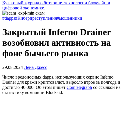
Культовый журнал о биткоине, технологии блокчейн и
цифровой экономике.
#dapps
#Киберпреступления
#мошенники
Закрытый Inferno Drainer
возобновил активность на
фоне бычьего рынка
29.08.2024
Лена Джесс
Число вредоносных
dapps
, использующих сервис Inferno
Drainer для кражи криптовалют, выросло втрое за полгода и
достигло 40 000. Об этом пишет
Cointelegraph
со ссылкой на
статистику компании Blockaid.