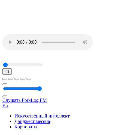
×1
Слушать ForkLog FM
En
Искусственный интеллект
Дайджест месяца
Корпораты