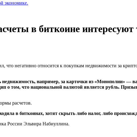
ой экономике.
счеты в биткоине интересуют т
л, что негативно относится к покупкам недвижимости за крипт
ь недвижимость, например, за карточки из «Монополии» — в
п о том, что национальной валютой является рубль. Призыв
ормы расчетов.
одила в биткоинах, хотят скрыть либо налог, либо происхожд
нка России Эльвира Набиуллина.