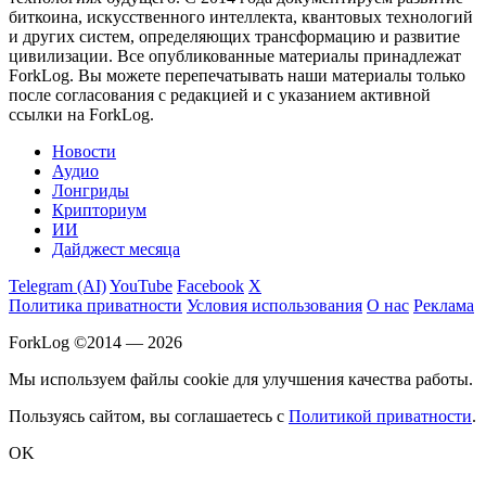
биткоина, искусственного интеллекта, квантовых технологий
и других систем, определяющих трансформацию и развитие
цивилизации.
Все опубликованные материалы принадлежат
ForkLog. Вы можете перепечатывать наши материалы только
после согласования с редакцией и с указанием активной
ссылки на ForkLog.
Новости
Аудио
Лонгриды
Крипториум
ИИ
Дайджест месяца
Telegram (AI)
YouTube
Facebook
X
Политика приватности
Условия использования
О нас
Реклама
ForkLog ©2014 — 2026
Мы используем файлы cookie для улучшения качества работы.
Пользуясь сайтом, вы соглашаетесь с
Политикой приватности
.
OK