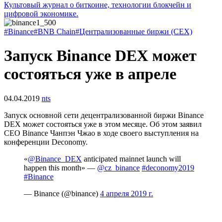
Культовый журнал о биткоине, технологии блокчейн и
цифровой экономике.
#Binance
#BNB Chain
#Централизованные биржи (CEX)
Запуск Binance DEX может
состояться уже в апреле
04.04.2019
nts
Запуск основной сети децентрализованной биржи Binance
DEX может состояться уже в этом месяце. Об этом заявил
CEO Binance Чанпэн Чжао в ходе своего выступления на
конференции Deconomy.
«
@Binance_DEX
anticipated mainnet launch will
happen this month» —
@cz_binance
#deconomy2019
#Binance
— Binance (@binance)
4 апреля 2019 г.