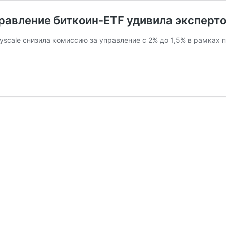
правление биткоин-ETF удивила эксперт
yscale снизила комиссию за управление с 2% до 1,5% в рамках 