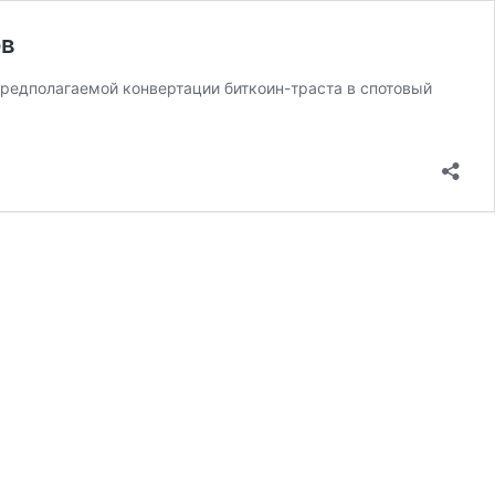
ов
предполагаемой конвертации биткоин-траста в спотовый