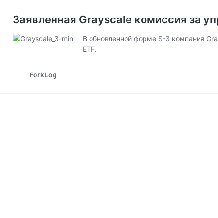
Заявленная Grayscale комиссия за у
В обновленной форме S-3 компания Gra
ETF.
ForkLog