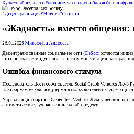
Культовый журнал о биткоине, технологии блокчейн и цифров
#Децентрализация
#Мнения
#Соцсети
«Жадность» вместо общения: 
26.01.2026
Мирослава Андреева
Децентрализованные социальные сети (
DeSoc
) остаются нише
это с перекосом индустрии в сторону монетизации, которая п
Ошибка финансового стимула
Исследователь 1kx и сооснователь Social Graph Ventures Якуб 
платформам не удалось удержать пользователей из-за дефицита
Управляющий партнер Generative Ventures Лекс Соколин назва
автоматически улучшает социальный продукт.