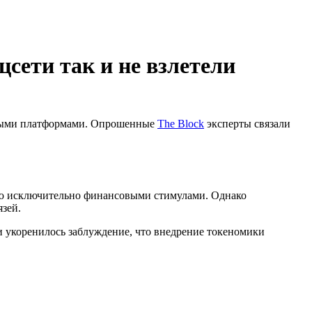
сети так и не взлетели
нными платформами. Опрошенные
The Block
эксперты связали
ию исключительно финансовыми стимулами. Однако
язей.
и укоренилось заблуждение, что внедрение токеномики