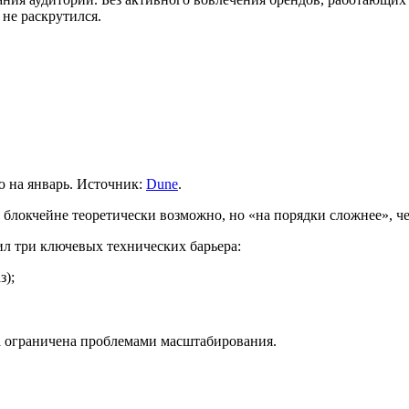
 не раскрутился.
ю на январь. Источник:
Dune
.
 блокчейне теоретически возможно, но «на порядки сложнее», че
ил три ключевых технических барьера:
з);
ла ограничена проблемами масштабирования.