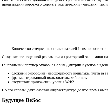
продвижения короткого формата, критический «маховик» так и
Количество ежедневных пользователей Lens по состояни
Создание полноценной рекламной и
креаторской экономики
на
Генеральный партнер Symbolic Capital Дмитрий Кулечов выдел
сложный онбординг (необходимость кошелька, плата за га
фрагментированный пользовательский опыт;
отсутствие приложений уровня Web2.
По его словам, даже базовая инфраструктура долгое время бы
Будущее DeSoc