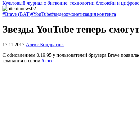
Культовый журнал о биткоине, технологии блокчейн и цифров
#Brave (BAT)
#YouTube
#видео
#монетизация контента
Звезды YouTube теперь смогут
17.11.2017
Алекс Кондратюк
С обновлением 0.19.95 у пользователей браузера Brave появил
компания в своем
блоге
.