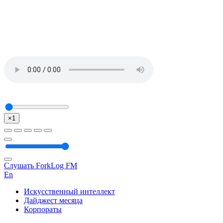
×1
Слушать ForkLog FM
En
Искусственный интеллект
Дайджест месяца
Корпораты