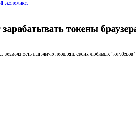
ой экономике.
 зарабатывать токены браузер
ась возможность напрямую поощрять своих любимых “ютуберов” с