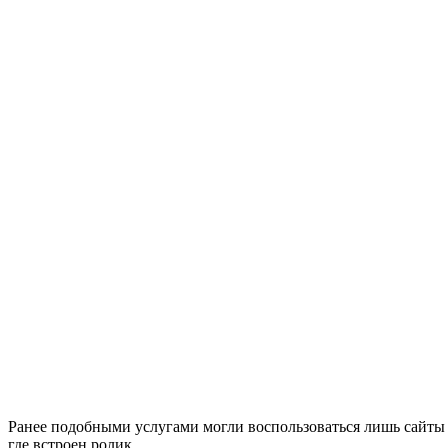
Ранее подобными услугами могли воспользоваться лишь сайты 
где встроен ролик.