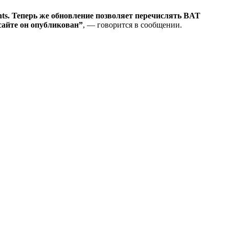
nts. Теперь же обновление позволяет перечислять BAT
 сайте он опубликован”
, — говорится в сообщении.