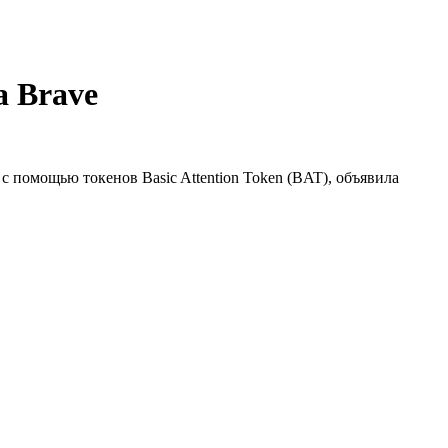
а Brave
 помощью токенов Basic Attention Token (BAT), объявила