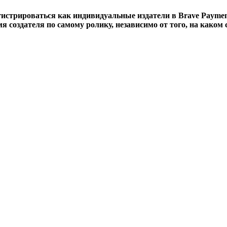
егистрироваться как индивидуальные издатели в Brave Payme
я создателя по самому ролику, независимо от того, на каком