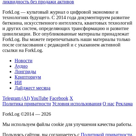
ликвидность без продажи активов
ForkLog — культовый журнал о цифровой экономике и
технологиях будущего. С 2014 года документируем развитие
биткоина, искусственного интеллекта, квантовых технологий
и других систем, определяющих трансформацию и развитие
цивилизации.
Все опубликованные материалы принадлежат
ForkLog. Вы можете перепечатывать наши материалы только
после согласования с редакцией и с указанием активной
ссылки на ForkLog.
Новости
Аудио
Лонгриды
Крипториум
ИИ
Дайджест месяца
Telegram (AI)
YouTube
Facebook
X
Политика приватности
Условия использования
О нас
Реклама
ForkLog ©2014 — 2026
Мы используем файлы cookie для улучшения качества работы.
Пользуясь сайтом, вы соглашаетесь с
Политикой приватности
.