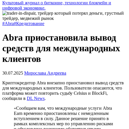
Культовый журнал о биткоине, технологии блокчейн и
цифровой экономике.
#Abra
#Кредитование
Abra приостановила вывод
средств для международных
клиентов
30.07.2025
Мирослава Андреева
Криптокредитор Abra внезапно приостановил вывод средств
для международных клиентов. Пользователи опасаются, что
платформа может повторить судьбу Celsius и BlockFi,
сообщили в
DL News
.
«Сообщаем вам, что международные услуги Abra
Earn временно приостановлены с немедленным
вступлением в силу. Данное решение принято в
рамках комплексных мер по управлению рисками
и обусловлено внешними обстоятельствами,