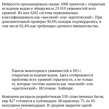
Нейросеть просканировала свыше 1000 проектов с открытым
исходным кодом и обнаружила 23 019 уязвимостей всех
уровней. Из них 6202 система первоначально
классифицировала как «высокий» или «критический». При
дополнительной проверке 90,6% находок подтвердились, в
том числе 62,4% как требующие срочного вмешательства.
Панель мониторинга уязвимостей в ПО с
открытым исходным кодом. Здесь отображаются
проблемы всех уровней серьезности, а не только
те, которые система оценила как «высокий» или
«критический». Источник: Anthropic.
Компания раскрыла разработчикам 530 существенных багов,
еще 827 готовятся к публикации. Исправлены 75, по 65
выпущены рекомендации. В среднем закрытие одной