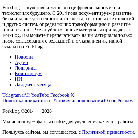
ForkLog — культовый журнал о цифровой экономике и
технологиях будущего. С 2014 года документируем развитие
биткоина, искусственного интеллекта, квантовых технологий
и других систем, определяющих трансформацию и развитие
цивилизации.
Все опубликованные материалы принадлежат
ForkLog. Вы можете перепечатывать наши материалы только
после согласования с редакцией и с указанием активной
ссылки на ForkLog.
Новости
Аудио
Лонгриды
Крипториум
ИИ
Дайджест месяца
Telegram (AI)
YouTube
Facebook
X
Политика приватности
Условия использования
О нас
Реклама
ForkLog ©2014 — 2026
Мы используем файлы cookie для улучшения качества работы.
Пользуясь сайтом, вы соглашаетесь с
Политикой приватности
.