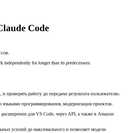
Claude Code
ссов.
k independently for longer than its predecessors.
и проверять работу до передачи результата пользователю.
 и языками программирования, модернизация проектов.
и расширении для VS Code, через
API
, а также в Amazon
льных усилий до максимального и позволяет модели