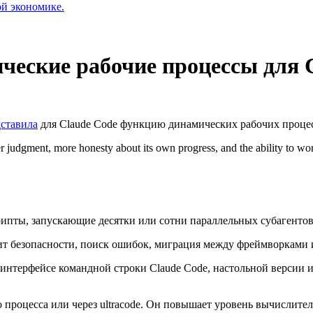
ой экономике.
ические рабочие процессы для 
ставила
для Claude Code функцию динамических рабочих проце
 judgment, more honesty about its own progress, and the ability to wor
пты, запускающие десятки или сотни параллельных субагентов, 
дит безопасности, поиск ошибок, миграция между фреймворками
интерфейсе командной строки Claude Code, настольной версии 
 процесса или через ultracode. Он повышает уровень вычислите