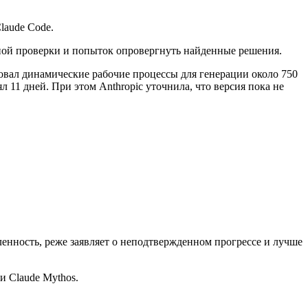
laude Code.
мной проверки и попыток опровергнуть найденные решения.
овал динамические рабочие процессы для генерации около 750
л 11 дней. При этом Anthropic уточнила, что версия пока не
еленность, реже заявляет о неподтвержденном прогрессе и лучше
и Claude Mythos.