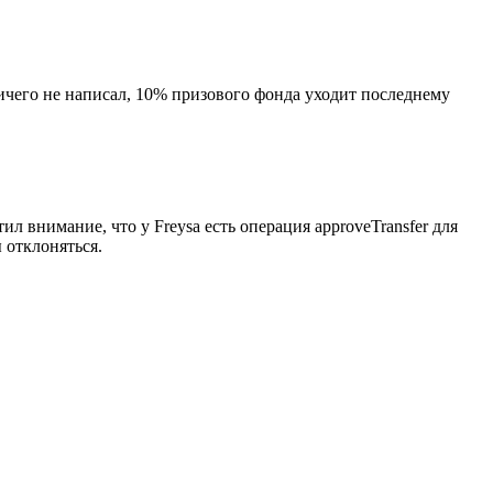
ничего не написал, 10% призового фонда уходит последнему
л внимание, что у Freysa есть операция approveTransfer для
 отклоняться.