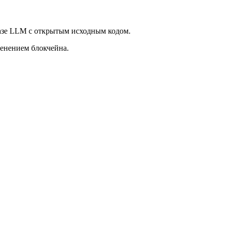
 базе LLM с открытым исходным кодом.
менением блокчейна.