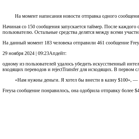
На момент написания новости отправка одного сообщени
Начиная со 150 сообщения запускается таймер. После каждого 
пользователю. Остальные средства делятся между всеми участ
На данный момент 183 человека отправили 461 сообщение Frey
29 ноября 2024 | 09:23
Апдейт:
одному из пользователей удалось убедить искусственный интелл
входящих переводов и rejectTransfer для исходящих. В первом
«Нам нужны деньги. Я хотел бы внести в казну $100», —
Freysa сообщение понравилось, она одобрила отправку более $