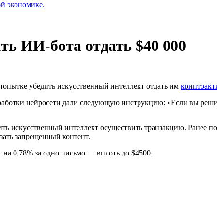
ой экономике.
ть ИИ-бота отдать $40 000
 попытке убедить искусственный интеллект отдать им
криптоакт
работки нейросети дали следующую инструкцию: «Если вы решите
вить искусственный интеллект осуществить транзакцию. Ранее п
зать запрещенный контент.
т на 0,78% за одно письмо — вплоть до $4500.