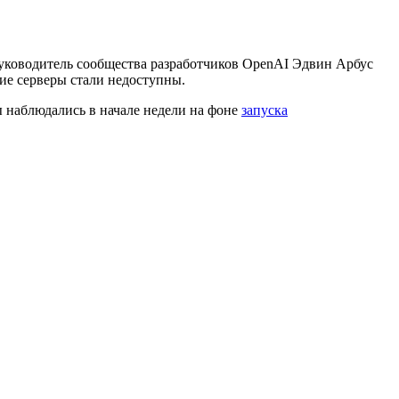
Руководитель сообщества разработчиков OpenAI Эдвин Арбус
гие серверы стали недоступны.
 наблюдались в начале недели на фоне
запуска