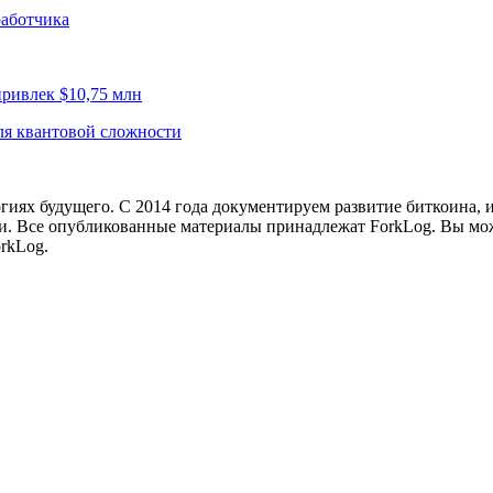
работчика
привлек $10,75 млн
для квантовой сложности
иях будущего. С 2014 года документируем развитие биткоина, 
и.
Все опубликованные материалы принадлежат ForkLog. Вы мож
rkLog.