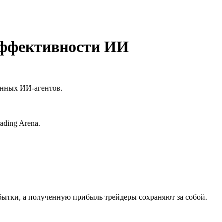
 эффективности ИИ
анных ИИ-агентов.
ading Arena.
убытки, а полученную прибыль трейдеры сохраняют за собой.