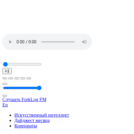
×1
Слушать ForkLog FM
En
Искусственный интеллект
Дайджест месяца
Корпораты