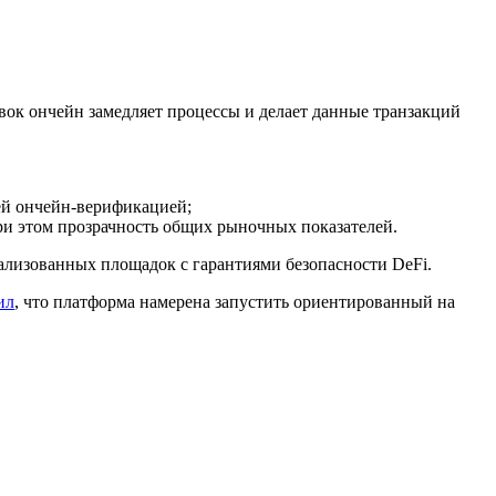
ок ончейн замедляет процессы и делает данные транзакций
ей ончейн-верификацией;
ри этом прозрачность общих рыночных показателей.
рализованных площадок с гарантиями безопасности DeFi.
ил
, что платформа намерена запустить ориентированный на