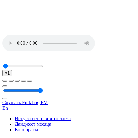
×1
Слушать ForkLog FM
En
Искусственный интеллект
Дайджест месяца
Корпораты