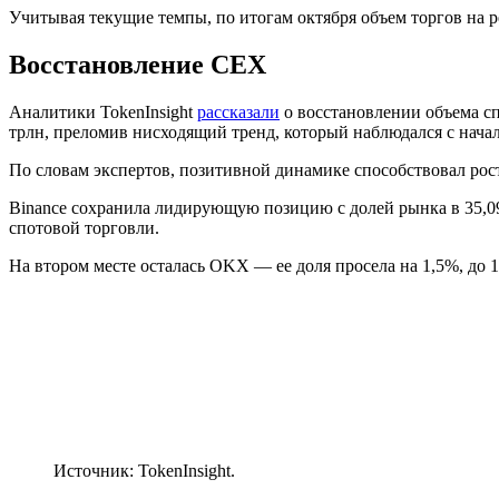
Учитывая текущие темпы, по итогам октября объем торгов на 
Восстановление CEX
Аналитики TokenInsight
рассказали
о восстановлении объема сп
трлн, преломив нисходящий тренд, который наблюдался с начал
По словам экспертов, позитивной динамике способствовал рос
Binance сохранила лидирующую позицию с долей рынка в 35,09
спотовой торговли.
На втором месте осталась OKX — ее доля просела на 1,5%, до 1
Источник: TokenInsight.