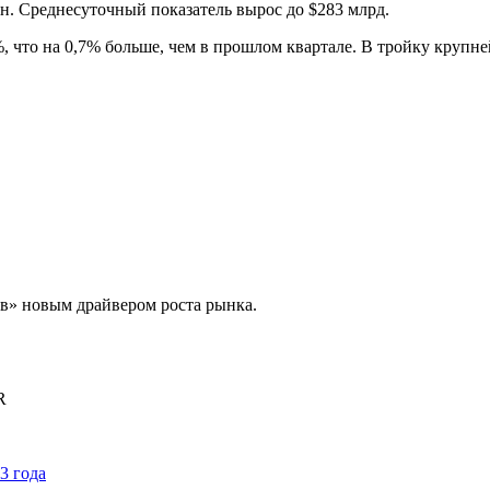
н. Среднесуточный показатель вырос до $283 млрд.
 что на 0,7% больше, чем в прошлом квартале. В тройку крупней
в» новым драйвером роста рынка.
R
3 года