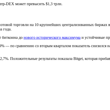
perp-DEX может превысить $1,3 трлн.
отовой торговли на 10 крупнейших централизованных биржах в т
а года.
т биткоина до
нового исторического максимума
и устойчивые пр
% — по сравнению со вторым кварталом показатель снизился на
2,7%. Положительные результаты показала Bitget, которая прибав