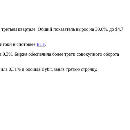
ретьем квартале. Общий показатель вырос на 30,6%, до $4,7
итоки в спотовые
ETF
.
 0,3%. Биржа обеспечила более трети совокупного оборота
ила 0,31% и обошла Bybit, заняв третью строчку.