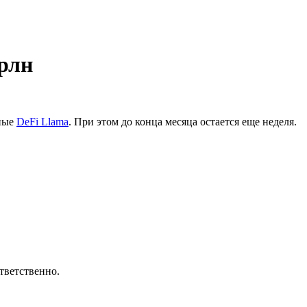
трлн
нные
DeFi Llama
. При этом до конца месяца остается еще неделя.
ответственно.