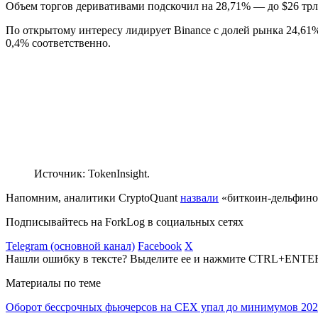
Объем торгов деривативами подскочил на 28,71% — до $26 трл
По открытому интересу лидирует Binance с долей рынка 24,61%,
0,4% соответственно.
Источник: TokenInsight.
Напомним, аналитики CryptoQuant
назвали
«биткоин-дельфино
Подписывайтесь на ForkLog в социальных сетях
Telegram (основной канал)
Facebook
X
Нашли ошибку в тексте? Выделите ее и нажмите CTRL+ENTE
Материалы по теме
Оборот бессрочных фьючерсов на CEX упал до минимумов 202