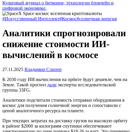
Культовый журнал о биткоине, технологии блокчейн и
цифровой экономике.
#Искусственный Интеллект
#Космос
#солнечная энергия
Аналитики спрогнозировали
снижение стоимости ИИ-
вычислений в космосе
27.11.2025
Владимир Слипер
К 2030 году ИИ-вычисления на орбите будут дешевле, чем на
Земле. Такой прогноз
дали
эксперты исследовательской
группы 33FG.
Аналитики подсчитали стоимость отправки оборудования в
космос для получения солнечной энергии и сопоставили с
ценой аналогичного ресурса на планете.
При текущих затратах на доставку грузов на высокую орбиту
в районе $2000 за килограмм спутники обеспечивают
электроэнергию по цене порядка $18-26 за ватт. Это примерно