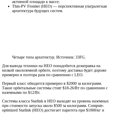
активной площади к массе;
Thin-PV Frontier (HEO) — перспективная ультралегкая
архитектура будущих систем.
Четыре типа архитектур. Источник: 33FG.
Для вывода техники на HEO понадобится дозаправка на
низкой околоземной орбите, поэтому доставка будет дороже
примерно в полтора раза по сравнению с LEO.
Первый класс обходится примерно в $2000 за килограмм.
Такие орбитальные системы cтоят $18-26/Вт по сравнению с
наземными по $12/Вт.
Системы класса Starlink в HEO выходят на уровень наземных
при стоимости запуска около $500 за килограмм. Compute-
optimized Starlink (HEO) достигает паритета при $1000/кг и