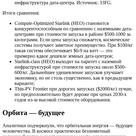
инфраструктура дата-центра. Источник: 33FG.
Итоги сравнения:
Compute-Optimized Starlink (HEO) становится
конкурентоспособным по сравнению с наземными дата-
центрами при стоимости запуска в районе $500-1000 за
килограмм. Если цена запуска снижается, космические
системы получают заметное преимущество. При $100/кг
такая система обеспечивает $6-9 на ватт — это
примерно вдвое дешевле земных дата-центров;
Starlink-class (HEO) выходит на паритет с наземной
инфраструктурой при стоимости запуска около $500-
600/кг. Дальнейшее удешевление запусков улучшает
экономику, но не столь существенно, как в предыдущем
варианте;
Thin-PV Frontier при дорогих запусках ($2000/кг) лучше,
но предположительно будет дороже при ценах 2030-х
годов из-за высокой стоимости оборудования.
Орбита — будущее
Аналитики подчеркнули, что орбитальная энергия — будущее
человечества. В космосе практически безлимитный