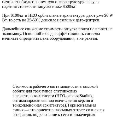
начинает обходить наземную инфраструктуру в случае
падения стоимости запуска ниже $500/кг.
При $100/кг в HEO орбитальные архитектуры дают уже $6-9/
Вт, то есть на 25-50% дешевле наземных дата-центров.
Дальнейшее снижение стоимости запуска почти не влияет на
экономику. Основной вклад в эффективность системы
начинает определять цена оборудования, а не ракеты.
Стоимость рабочего ватта мощности в высокой
орбите для трех типов спутниковых
энергетических систем (HEO-версия Starlink,
оптимизированная под вычисления версия и
тонкопленочная архитектура). Горизонтальная
линия — это ориентир наземных затрат: солнечная
генерация, подключение к сети и инженерная