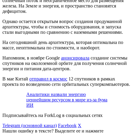
солнечный поток и неограниченное место для размещения
железа. На Земле и энергия, и пространство становятся
дефицитом.
Однако остается открытым вопрос создания продуманной
архитектуры, чтобы и стоимость оборудования, и запуска
стали выгодными по сравнению с наземными решениями.
На сегодняшний день архитектура, которая оптимальна по
массе, неоптимальна по стоимости, и наоборот.
Напомним, в ноябре Google
анонсировала
создание системы
спутников на околоземной орбите для получения солнечной
энергии и питания дата-центров.
В мае Китай
отправил в космос
12 спутников в рамках
проекта по возведению сети орбитальных суперкомпьютеров.
Аналитики назвали энергию
ценнейшим ресурсом в мире из-за бума
ИИ
Подписывайтесь на ForkLog в социальных сетях
Telegram (основной канал)
Facebook
X
Нашли ошибку в тексте? Выделите ее и нажмите