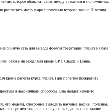
нение, которое объяснит связь между временем и положением.
ло рассчитать массу шара с помощью второго закона Ньютона.
ейронную сеть для вывода формул траектории планет на базе
кими базовыми моделями вроде GPT, Claude и Llama.
ач кроме расчета курса планет. При попытке превратить
простым и лаконичным способом. Она найдет какой-то
, что модели, способные выводить научные законы, полезны.
мых экспериментов, анализ полученных данных и создание