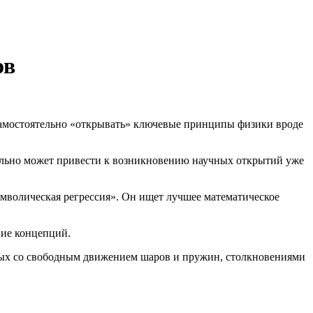
ов
самостоятельно «открывать» ключевые принципы физики вроде
иально может привести к возникновению научных открытий уже
имволическая регрессия». Он ищет лучшее математическое
ние концепций.
нных со свободным движением шаров и пружин, столкновениями