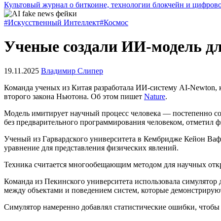
Культовый журнал о биткоине, технологии блокчейн и цифров
#Искусственный Интеллект
#Космос
Ученые создали ИИ-модель дл
19.11.2025
Владимир Слипер
Команда ученых из Китая разработала ИИ-систему AI-Newton,
второго закона Ньютона. Об этом пишет
Nature
.
Модель имитирует научный процесс человека — постепенно со
без предварительного программирования человеком, отметил 
Ученый из Гарвардского университета в Кембридже Кейон Вафа
уравнение для представления физических явлений.
Техника считается многообещающим методом для научных отк
Команда из Пекинского университета использовала симулятор
между объектами и поведением систем, которые демонстрирую
Симулятор намеренно добавлял статистические ошибки, чтобы