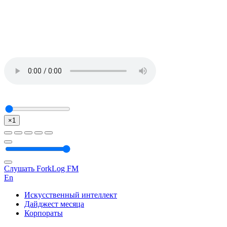
×1
Слушать ForkLog FM
En
Искусственный интеллект
Дайджест месяца
Корпораты