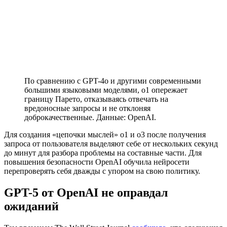
По сравнению с GPT-4o и другими современными
большими языковыми моделями, o1 опережает
границу Парето, отказываясь отвечать на
вредоносные запросы и не отклоняя
доброкачественные. Данные: OpenAI.
Для создания «цепочки мыслей» o1 и o3 после получения
запроса от пользователя выделяют себе от нескольких секунд
до минут для разбора проблемы на составные части. Для
повышения безопасности OpenAI обучила нейросети
перепроверять себя дважды с упором на свою политику.
GPT-5 от OpenAI не оправдал
ожиданий