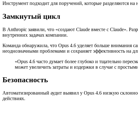
Инструмент подходит для поручений, которые разделяются на н
Замкнутый цикл
В Anthropic заявили, что «создают Claude вместе с Claude». 
внутренних задачах компании.
Команда обнаружила, что Opus 4.6 уделяет больше внимания с
неоднозначными проблемами и сохраняет эффективность на д
«Opus 4.6 часто думает более глубоко и тщательно пере
может увеличить затраты и издержки в случае с простым
Безопасность
Автоматизированный аудит выявил у Opus 4.6 низкую склонно
действиях.