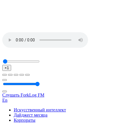
×1
Слушать ForkLog FM
En
Искусственный интеллект
Дайджест месяца
Корпораты