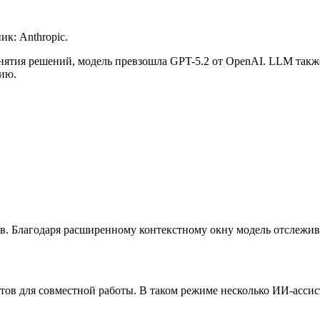
ик: Anthropic.
нятия решений, модель превзошла GPT-5.2 от OpenAI.
LLM
также
ию.
в. Благодаря расширенному контекстному окну модель отслежив
тов для совместной работы. В таком режиме несколько ИИ-асси