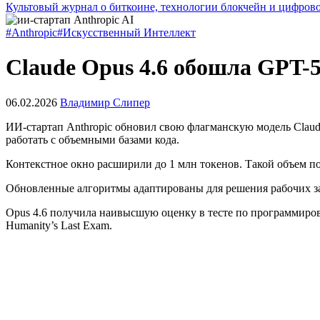
Культовый журнал о биткоине, технологии блокчейн и цифров
#Anthropic
#Искусственный Интеллект
Claude Opus 4.6 обошла GPT-5
06.02.2026
Владимир Слипер
ИИ-стартап Anthropic обновил свою флагманскую модель Claude
работать с объемными базами кода.
Контекстное окно расширили до 1 млн токенов. Такой объем по
Обновленные алгоритмы адаптированы для решения рабочих зад
Opus 4.6 получила наивысшую оценку в тесте по программиро
Humanity’s Last Exam.