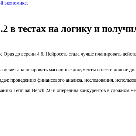
ой экономике.
.2 в тестах на логику и получи
 Opus до версии 4.6. Нейросеть стала лучше планировать дейст
зволяет анализировать массивные документы и вести долгие диа
ач: проведению финансового анализа, исследования, использов
ванию Terminal-Bench 2.0 и опередила конкурентов в сложном 