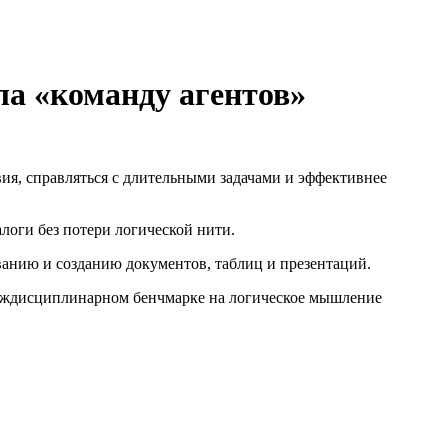
ла «команду агентов»
вия, справляться с длительными задачами и эффективнее
логи без потери логической нити.
анию и созданию документов, таблиц и презентаций.
междисциплинарном бенчмарке на логическое мышление