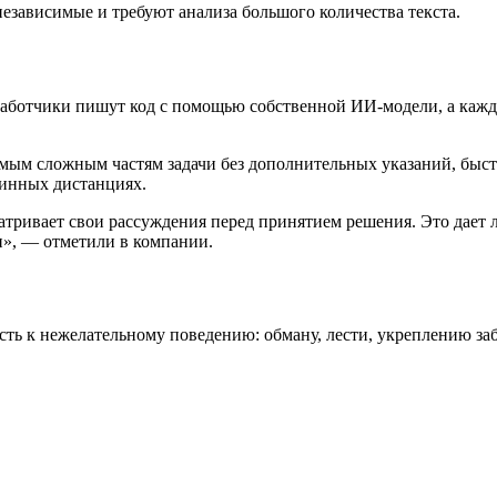
езависимые и требуют анализа большого количества текста.
Разработчики пишут код с помощью собственной ИИ-модели, а ка
амым сложным частям задачи без дополнительных указаний, быст
линных дистанциях.
сматривает свои рассуждения перед принятием решения. Это дает
и», — отметили в компании.
сть к нежелательному поведению: обману, лести, укреплению з