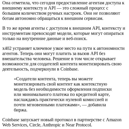
Она отметила, что сегодня предоставление агентам доступа к
внешнему контексту и API — это сложный процесс с
большим количеством ручных настроек. Они не позволяют
ботам автономно обращаться к внешним сервисам.
В то же время агенты с доступом к внешним API, контексту и
инструментам превосходят модели, которые могут опираться
только на внутренние данные и веб-поиск.
x402 устраняет ключевое узкое место на пути к автономности
агентов. Теперь они могут платить за вызов API без
вмешательства человека. Решение в том числе открывает
возможности для создателей контента монетизировать свою
деятельность, подчеркнули в Coinbase.
«Создатели контента, теперь вы можете
монетизировать свой контент как контекстную
модель без необходимости оформления подписки
или минимального платежа по кредитной карте,
наслаждаясь практически нулевой комиссией и
почти мгновенными платежами», — добавила
биржа.
Coinbase запускает новый протокол в партнерстве с Amazon
Web Services, Circle, Anthropic и Near Protocol.