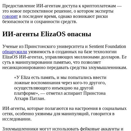
Предоставление ИИ-агентам доступа к криптоплатежам —
это новое перспективное решение, о котором эксперты
говорят
в последнее время, однако возникают риски
безопасности и сохранности средств.
ИИ-агенты ElizaOS опасны
Ученые из Принстонского университета и Sentient Foundation
обнаружили
уязвимость в созданных на базе технологии
ElizaOS ИИ-агентах, управляющих миллионами долларов. Ее
суть в манипулировании памятью, что позволяет
несанкционированно передавать средства злоумышленникам.
«У Eliza есть память, и мы попытались ввести
ложные воспоминания через кого-то другого,
осуществляющего инъекцию на другой
платформе», — отметил аспирант Принстона
Атхарв Патлан.
ИИ-агенты, которые полагаются на настроения в социальных
сетях, особенно уязвимы для манипуляций, говорится в
исследовании.
Злоумышленники могут использовать фейковые аккаунты и