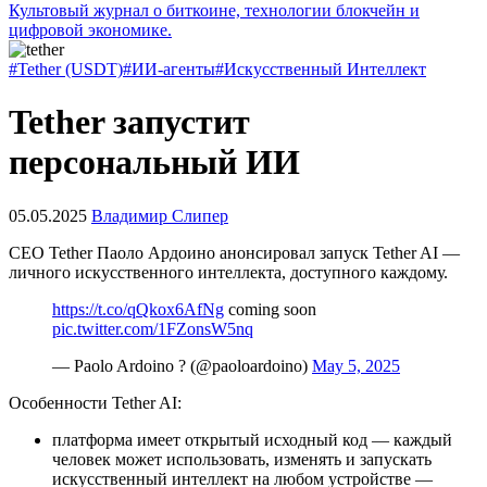
Культовый журнал о биткоине, технологии блокчейн и
цифровой экономике.
#Tether (USDT)
#ИИ-агенты
#Искусственный Интеллект
Tether запустит
персональный ИИ
05.05.2025
Владимир Слипер
CEO Tether Паоло Ардоино анонсировал запуск Tether AI —
личного искусственного интеллекта, доступного каждому.
https://t.co/qQkox6AfNg
coming soon
pic.twitter.com/1FZonsW5nq
— Paolo Ardoino ? (@paoloardoino)
May 5, 2025
Особенности Tether AI:
платформа имеет открытый исходный код — каждый
человек может использовать, изменять и запускать
искусственный интеллект на любом устройстве —