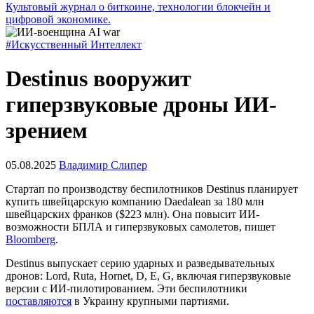
Культовый журнал о биткоине, технологии блокчейн и
цифровой экономике.
#Искусственный Интеллект
Destinus вооружит
гиперзвуковые дроны ИИ-
зрением
05.08.2025
Владимир Слипер
Стартап по производству беспилотников Destinus планирует
купить швейцарскую компанию Daedalean за 180 млн
швейцарских франков ($223 млн). Она повысит ИИ-
возможности БПЛА и гиперзвуковых самолетов, пишет
Bloomberg
.
Destinus выпускает серию ударных и разведывательных
дронов: Lord, Ruta, Hornet, D, E, G, включая гиперзвуковые
версии с ИИ-пилотированием. Эти беспилотники
поставляются
в Украину крупными партиями.