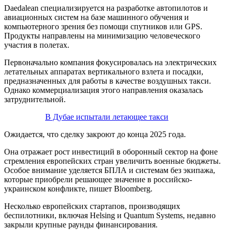
Daedalean специализируется на разработке автопилотов и
авиационных систем на базе машинного обучения и
компьютерного зрения без помощи спутников или GPS.
Продукты направлены на минимизацию человеческого
участия в полетах.
Первоначально компания фокусировалась на электрических
летательных аппаратах вертикального взлета и посадки,
предназначенных для работы в качестве воздушных такси.
Однако коммерциализация этого направления оказалась
затруднительной.
В Дубае испытали летающее такси
Ожидается, что сделку закроют до конца 2025 года.
Она отражает рост инвестиций в оборонный сектор на фоне
стремления европейских стран увеличить военные бюджеты.
Особое внимание уделяется БПЛА и системам без экипажа,
которые приобрели решающее значение в российско-
украинском конфликте, пишет Bloomberg.
Несколько европейских стартапов, производящих
беспилотники, включая Helsing и Quantum Systems, недавно
закрыли крупные раунды финансирования.