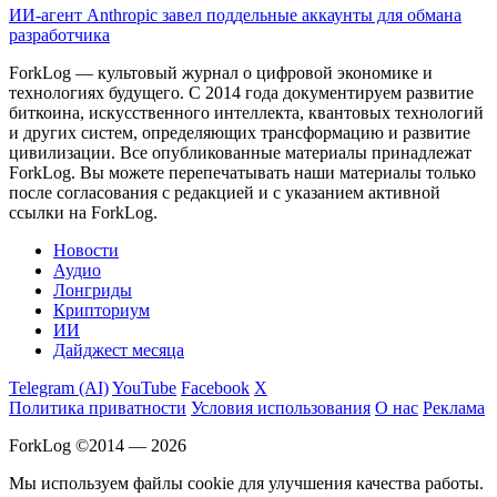
ИИ-агент Anthropic завел поддельные аккаунты для обмана
разработчика
ForkLog — культовый журнал о цифровой экономике и
технологиях будущего. С 2014 года документируем развитие
биткоина, искусственного интеллекта, квантовых технологий
и других систем, определяющих трансформацию и развитие
цивилизации.
Все опубликованные материалы принадлежат
ForkLog. Вы можете перепечатывать наши материалы только
после согласования с редакцией и с указанием активной
ссылки на ForkLog.
Новости
Аудио
Лонгриды
Крипториум
ИИ
Дайджест месяца
Telegram (AI)
YouTube
Facebook
X
Политика приватности
Условия использования
О нас
Реклама
ForkLog ©2014 — 2026
Мы используем файлы cookie для улучшения качества работы.