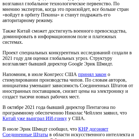
возглавил глобальное технологическое первенство. По
мнению экспертов, когда это произойдет, все больше стран
«войдут в орбиту Пекина» и станут подражать его
авторитарному режиму.
Также Китай сможет достигнуть военного превосходства,
доминировать в информационном поле и платежных
системах.
Проект специальных конкурентных исследований создали в
2021 году для оценки глобальных угроз. Структуру
возглавляет бывший директор Google Эрик Шмидт.
Напомним, в июле Конгресс США
принял закон
о
стимулировании производства чипов. По словам авторов,
инициатива уменьшит зависимость Соединенных Штатов от
иностранных поставщиков, снизит цены на электронику и
создаст тысячи новых рабочих мест.
В октябре 2021 года бывший директор Пентагона по
программному обеспечению Николас Чейллен заявил, что
Китай уже выиграл ИИ-гонку
у США.
В июле Эрик Шмидт сообщил, что
КНР догоняет
Соединенные Штаты
в области искусственного интеллекта и