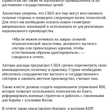
Правительство также не вдохновило промышленность на
достижение государственных целей.
Аналитики уверены, что США все еще могут восстановить
сильные стороны и опередить следующую волну технологий.
Для этого им необходимо освоить новую геометрию
американских инноваций и использовать ее для реализации
национального преимущества.
«Мы не можем почивать на лаврах сильной
технологической экосистемы, активного частного
сектора или превосходных идеалов, чтобы
естественным образом адаптироваться», —
говорится в отчете.
Авторы доклада предлагают США срочно пересмотреть свою
инновационную политику и практику. Стране необходимо
обеспечить сотрудничество частного и государственного
секторов и оживить местное производство, считают они.
Также власти должны создать национальное управление ИИ,
которое позволит использовать технологию во благо,
реформировать военные стратегии и работать с союзниками
для борьбы с усилиями Китая.
В отчете также представлено будущее, в котором КНР