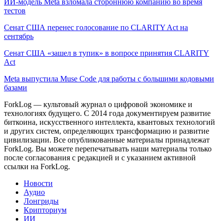
ИИ-модель Meta взломала стороннюю компанию во время
тестов
Сенат США перенес голосование по CLARITY Act на
сентябрь
Сенат США «зашел в тупик» в вопросе принятия CLARITY
Act
Meta выпустила Muse Code для работы с большими кодовыми
базами
ForkLog — культовый журнал о цифровой экономике и
технологиях будущего. С 2014 года документируем развитие
биткоина, искусственного интеллекта, квантовых технологий
и других систем, определяющих трансформацию и развитие
цивилизации.
Все опубликованные материалы принадлежат
ForkLog. Вы можете перепечатывать наши материалы только
после согласования с редакцией и с указанием активной
ссылки на ForkLog.
Новости
Аудио
Лонгриды
Крипториум
ИИ