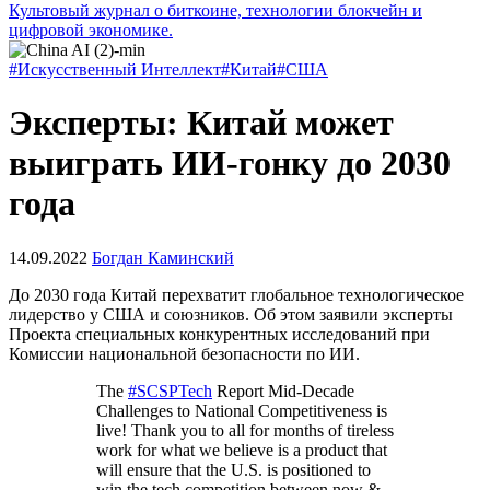
Культовый журнал о биткоине, технологии блокчейн и
цифровой экономике.
#Искусственный Интеллект
#Китай
#США
Эксперты: Китай может
выиграть ИИ-гонку до 2030
года
14.09.2022
Богдан Каминский
До 2030 года Китай перехватит глобальное технологическое
лидерство у США и союзников. Об этом заявили эксперты
Проекта специальных конкурентных исследований при
Комиссии национальной безопасности по ИИ.
The
#SCSPTech
Report Mid-Decade
Challenges to National Competitiveness is
live! Thank you to all for months of tireless
work for what we believe is a product that
will ensure that the U.S. is positioned to
win the tech competition between now &