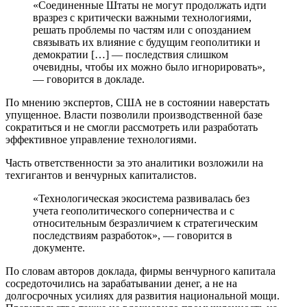
«Соединенные Штаты не могут продолжать идти
вразрез с критически важными технологиями,
решать проблемы по частям или с опозданием
связывать их влияние с будущим геополитики и
демократии […] — последствия слишком
очевидны, чтобы их можно было игнорировать»,
— говорится в докладе.
По мнению экспертов, США не в состоянии наверстать
упущенное. Власти позволили производственной базе
сократиться и не смогли рассмотреть или разработать
эффективное управление технологиями.
Часть ответственности за это аналитики возложили на
техгигантов и венчурных капиталистов.
«Технологическая экосистема развивалась без
учета геополитического соперничества и с
относительным безразличием к стратегическим
последствиям разработок», — говорится в
документе.
По словам авторов доклада, фирмы венчурного капитала
сосредоточились на зарабатывании денег, а не на
долгосрочных усилиях для развития национальной мощи.