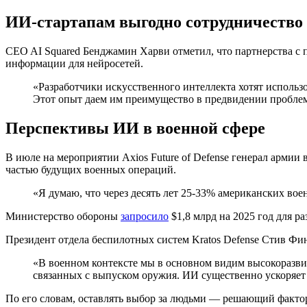
ИИ-стартапам выгодно сотрудничество 
CEO AI Squared Бенджамин Харви отметил, что партнерства с 
информации для нейросетей.
«Разработчики искусственного интеллекта хотят использо
Этот опыт даем им преимущество в предвидении проблем,
Перспективы ИИ в военной сфере
В июле на мероприятии Axios Future of Defense генерал армии
частью будущих военных операций.
«Я думаю, что через десять лет 25-33% американских во
Министерство обороны
запросило
$1,8 млрд на 2025 год для р
Президент отдела беспилотных систем Kratos Defense Стив Фи
«В военном контексте мы в основном видим высокоразви
связанных с выпуском оружия. ИИ существенно ускоряет
По его словам, оставлять выбор за людьми — решающий факто