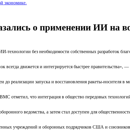
ой экономике.
зались о применении ИИ на в
-технологии без необходимости собственных разработок благо
нок всегда движется и интегрируется быстрее правительства», 
и до реализации запуска и восстановления ракеты-носителя в мо
С отметил, что интеграция в общество передовых технологий,
боронного ведомства, а затем стал доступен для общественности
енных учреждений и оборонных подрядчиков США и союзников.