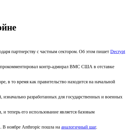
ойне
даря партнерству с частным сектором. Об этом пишет
Decrypt
— прокомментировал контр-адмирал
ВМС
США в отставке
ре, в то время как правительство находится на начальной
 изначально разработанных для государственных и военных
, и теперь его использование является базовым
 В ноябре Anthropic пошла на
аналогичный шаг
.