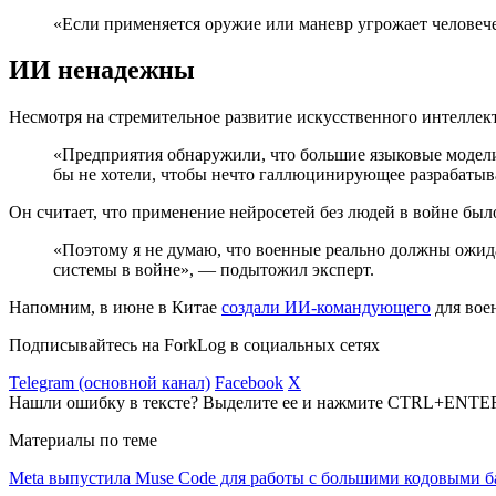
«Если применяется оружие или маневр угрожает человеч
ИИ ненадежны
Несмотря на стремительное развитие искусственного интеллек
«Предприятия обнаружили, что большие языковые модели
бы не хотели, чтобы нечто галлюцинирующее разрабатыв
Он считает, что применение нейросетей без людей в войне бы
«Поэтому я не думаю, что военные реально должны ожида
системы в войне», — подытожил эксперт.
Напомним, в июне в Китае
создали ИИ-командующего
для вое
Подписывайтесь на ForkLog в социальных сетях
Telegram (основной канал)
Facebook
X
Нашли ошибку в тексте? Выделите ее и нажмите CTRL+ENTE
Материалы по теме
Meta выпустила Muse Code для работы с большими кодовыми б