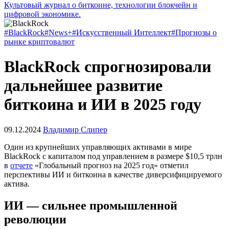
Культовый журнал о биткоине, технологии блокчейн и
цифровой экономике.
#BlackRock
#News+
#Искусственный Интеллект
#Прогнозы о
рынке криптовалют
BlackRock спрогнозировали
дальнейшее развитие
биткоина и ИИ в 2025 году
09.12.2024
Владимир Слипер
Один из крупнейших управляющих активами в мире
BlackRock с капиталом под управлением в размере $10,5 трлн
в
отчете
«Глобальный прогноз на 2025 год» отметил
перспективы ИИ и биткоина в качестве диверсифицируемого
актива.
ИИ — сильнее промышленной
революции