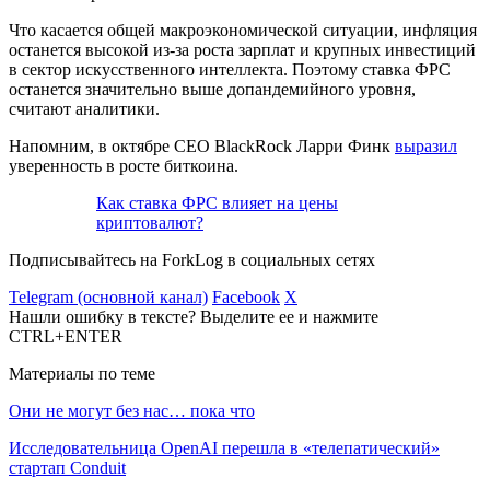
Что касается общей макроэкономической ситуации, инфляция
останется высокой из-за роста зарплат и крупных инвестиций
в сектор искусственного интеллекта. Поэтому ставка
ФРС
останется значительно выше допандемийного уровня,
считают аналитики.
Напомним, в октябре CEO BlackRock Ларри Финк
выразил
уверенность в росте биткоина.
Как ставка ФРС влияет на цены
криптовалют?
Подписывайтесь на ForkLog в социальных сетях
Telegram (основной канал)
Facebook
X
Нашли ошибку в тексте? Выделите ее и нажмите
CTRL+ENTER
Материалы по теме
Они не могут без нас… пока что
Исследовательница OpenAI перешла в «телепатический»
стартап Conduit