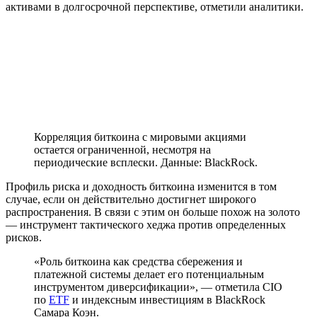
активами в долгосрочной перспективе, отметили аналитики.
Корреляция биткоина с мировыми акциями
остается ограниченной, несмотря на
периодические всплески. Данные: BlackRock.
Профиль риска и доходность биткоина изменится в том
случае, если он действительно достигнет широкого
распространения. В связи с этим он больше похож на золото
— инструмент тактического хеджа против определенных
рисков.
«Роль биткоина как средства сбережения и
платежной системы делает его потенциальным
инструментом диверсификации», — отметила
CIO
по
ETF
и индексным инвестициям в BlackRock
Самара Коэн.