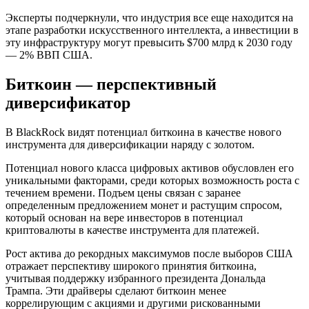
Эксперты подчеркнули, что индустрия все еще находится на
этапе разработки искусственного интеллекта, а инвестиции в
эту инфраструктуру могут превысить $700 млрд к 2030 году
— 2%
ВВП
США.
Биткоин — перспективный
диверсификатор
В BlackRock видят потенциал биткоина в качестве нового
инструмента для диверсификации наряду с золотом.
Потенциал нового класса цифровых активов обусловлен его
уникальными факторами, среди которых возможность роста с
течением времени. Подъем цены связан с заранее
определенным предложением монет и растущим спросом,
который основан на вере инвесторов в потенциал
криптовалюты в качестве инструмента для платежей.
Рост актива до рекордных максимумов после выборов США
отражает перспективу широкого принятия биткоина,
учитывая поддержку избранного президента Дональда
Трампа. Эти драйверы сделают биткоин менее
коррелирующим с акциями и другими рискованными