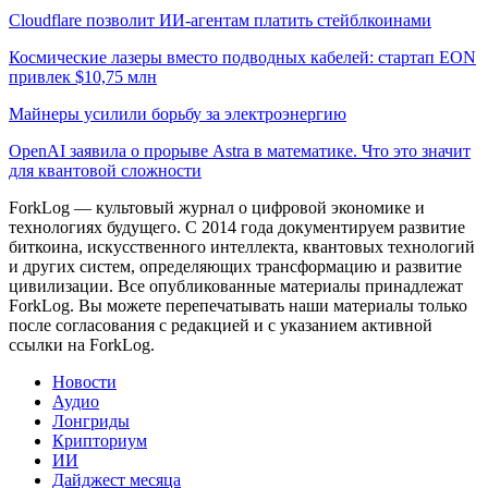
Cloudflare позволит ИИ-агентам платить стейблкоинами
Космические лазеры вместо подводных кабелей: стартап EON
привлек $10,75 млн
Майнеры усилили борьбу за электроэнергию
OpenAI заявила о прорыве Astra в математике. Что это значит
для квантовой сложности
ForkLog — культовый журнал о цифровой экономике и
технологиях будущего. С 2014 года документируем развитие
биткоина, искусственного интеллекта, квантовых технологий
и других систем, определяющих трансформацию и развитие
цивилизации.
Все опубликованные материалы принадлежат
ForkLog. Вы можете перепечатывать наши материалы только
после согласования с редакцией и с указанием активной
ссылки на ForkLog.
Новости
Аудио
Лонгриды
Крипториум
ИИ
Дайджест месяца