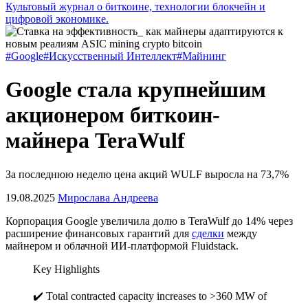
Культовый журнал о биткоине, технологии блокчейн и
цифровой экономике.
#Google
#Искусственный Интеллект
#Майнинг
Google стала крупнейшим
акционером биткоин-
майнера TeraWulf
За последнюю неделю цена акций WULF выросла на 73,7%
19.08.2025
Мирослава Андреева
Корпорация Google увеличила долю в TeraWulf до 14% через
расширение финансовых гарантий для
сделки
между
майнером и облачной ИИ-платформой Fluidstack.
Key Highlights
✔️ Total contracted capacity increases to >360 MW of