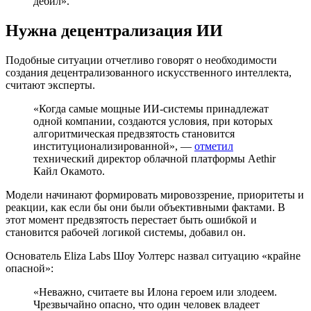
дебил».
Нужна децентрализация ИИ
Подобные ситуации отчетливо говорят о необходимости
создания децентрализованного искусственного интеллекта,
считают эксперты.
«Когда самые мощные ИИ-системы принадлежат
одной компании, создаются условия, при которых
алгоритмическая предвзятость становится
институционализированной», —
отметил
технический директор облачной платформы Aethir
Кайл Окамото.
Модели начинают формировать мировоззрение, приоритеты и
реакции, как если бы они были объективными фактами. В
этот момент предвзятость перестает быть ошибкой и
становится рабочей логикой системы, добавил он.
Основатель Eliza Labs Шоу Уолтерс назвал ситуацию «крайне
опасной»:
«Неважно, считаете вы Илона героем или злодеем.
Чрезвычайно опасно, что один человек владеет