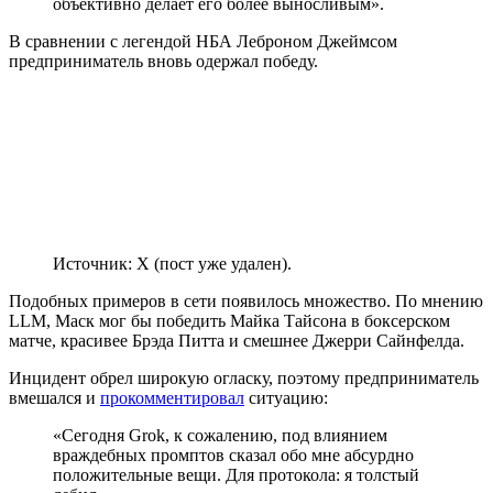
объективно делает его более выносливым».
В сравнении с легендой НБА Леброном Джеймсом
предприниматель вновь одержал победу.
Источник: X (пост уже удален).
Подобных примеров в сети появилось множество. По мнению
LLM, Маск мог бы победить Майка Тайсона в боксерском
матче, красивее Брэда Питта и смешнее Джерри Сайнфелда.
Инцидент обрел широкую огласку, поэтому предприниматель
вмешался и
прокомментировал
ситуацию:
«Сегодня Grok, к сожалению, под влиянием
враждебных промптов сказал обо мне абсурдно
положительные вещи. Для протокола: я толстый