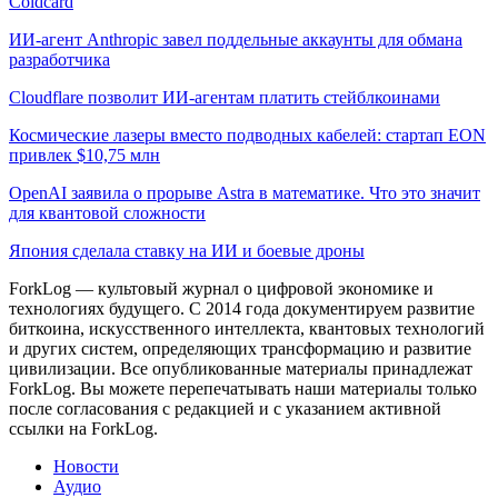
Coldcard
ИИ-агент Anthropic завел поддельные аккаунты для обмана
разработчика
Cloudflare позволит ИИ-агентам платить стейблкоинами
Космические лазеры вместо подводных кабелей: стартап EON
привлек $10,75 млн
OpenAI заявила о прорыве Astra в математике. Что это значит
для квантовой сложности
Япония сделала ставку на ИИ и боевые дроны
ForkLog — культовый журнал о цифровой экономике и
технологиях будущего. С 2014 года документируем развитие
биткоина, искусственного интеллекта, квантовых технологий
и других систем, определяющих трансформацию и развитие
цивилизации.
Все опубликованные материалы принадлежат
ForkLog. Вы можете перепечатывать наши материалы только
после согласования с редакцией и с указанием активной
ссылки на ForkLog.
Новости
Аудио