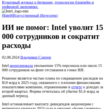
Культовый журнал о биткоине, технологии блокчейн и
цифровой экономике.
#Intel
#Искусственный Интеллект
ИИ не помог: Intel уволит 15
000 сотрудников и сократит
расходы
02.08.2024
Владимир Слипер
Intel
анонсировала
увольнение 15% персонала или около 15
000 сотрудников на фоне отставания в гонке ИИ.
Решение является частью плана по сокращению расходов на
$10 млрд в 2025 году, связанного с плохими финансовыми
показателями компании, отраженными в
отчете
о доходах за
второй квартал. Фирма отчиталась об убытке $1,6 млрд за
данный период.
Intel останавливает выплату дивидендов акционерам с
четвертого квартала 2024 года и ожидает «более сложных»