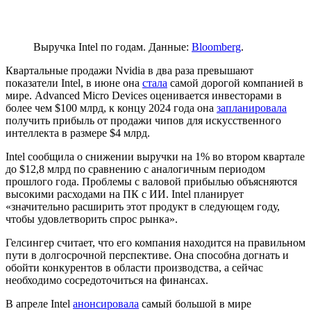
Выручка Intel по годам. Данные:
Bloomberg
.
Квартальные продажи Nvidia в два раза превышают
показатели Intel, в июне она
стала
самой дорогой компанией в
мире. Advanced Micro Devices оценивается инвесторами в
более чем $100 млрд, к концу 2024 года она
запланировала
получить прибыль от продажи чипов для искусственного
интеллекта в размере $4 млрд.
Intel сообщила о снижении выручки на 1% во втором квартале
до $12,8 млрд по сравнению с аналогичным периодом
прошлого года. Проблемы с валовой прибылью объясняются
высокими расходами на ПК с ИИ. Intel планирует
«значительно расширить этот продукт в следующем году,
чтобы удовлетворить спрос рынка».
Гелсингер считает, что его компания находится на правильном
пути в долгосрочной перспективе. Она способна догнать и
обойти конкурентов в области производства, а сейчас
необходимо сосредоточиться на финансах.
В апреле Intel
анонсировала
самый большой в мире