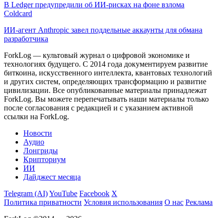
В Ledger предупредили об ИИ-рисках на фоне взлома
Coldcard
ИИ-агент Anthropic завел поддельные аккаунты для обмана
разработчика
ForkLog — культовый журнал о цифровой экономике и
технологиях будущего. С 2014 года документируем развитие
биткоина, искусственного интеллекта, квантовых технологий
и других систем, определяющих трансформацию и развитие
цивилизации.
Все опубликованные материалы принадлежат
ForkLog. Вы можете перепечатывать наши материалы только
после согласования с редакцией и с указанием активной
ссылки на ForkLog.
Новости
Аудио
Лонгриды
Крипториум
ИИ
Дайджест месяца
Telegram (AI)
YouTube
Facebook
X
Политика приватности
Условия использования
О нас
Реклама