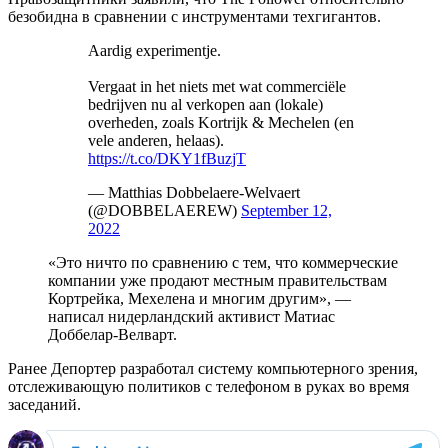
безобидна в сравнении с инструментами техгигантов.
Aardig experimentje.
Vergaat in het niets met wat commerciële
bedrijven nu al verkopen aan (lokale)
overheden, zoals Kortrijk & Mechelen (en
vele anderen, helaas).
https://t.co/DKY1fBuzjT
— Matthias Dobbelaere-Welvaert
(@DOBBELAEREW)
September 12,
2022
«Это ничто по сравнению с тем, что коммерческие
компании уже продают местным правительствам
Кортрейка, Мехелена и многим другим», —
написал нидерландский активист Матиас
Доббелар-Велварт.
Ранее Депортер разработал систему компьютерного зрения,
отслеживающую политиков с телефоном в руках во время
заседаний.