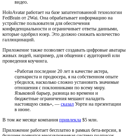
видео.
HoloAvatar работает на базе запатентованной технологии
FedBrain от 2Wai. Она обрабатывает информацию на
устройстве пользователя для обеспечения
конфиденциальности и ограничивает ответы данными,
которые одобрил юзер. Это должно снижать количество
галлюцинаций.
Приложение также позволяет создавать цифровые аватары
живых людей, например, для общения с аудиторией или
проведения коучинга.
«Работая последние 20 лет в качестве актера,
сценариста и продюсера, я на собственном опыте
убедился, насколько сложно установить значимые
отношения с поклонниками по всему миру.
Языковой барьер, разница во времени и
бюджетные ограничения мешают наладить
настоящую связь», —
сказал
Уорти на презентации
в июне.
В том же месяце компания
привлекла
$5 млн.
Приложение работает бесплатно в рамках бета-версии, в
будущем появится многоуровневая система подписок.