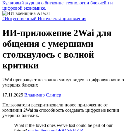
Культовый журнал о биткоине, технологии блокчейн и
цифровой экономике.
#Искусственный Интеллект
#приложения
ИИ-приложение 2Wai для
общения с умершими
столкнулось с волной
критики
2Wai превращает несколько минут видео в цифровую копию
умерших близких
17.11.2025
Владимир Слипер
Пользователи раскритиковали новое приложение от
компании 2Wai за способность создавать цифровые копии
умерших близких.
What if the loved ones we've lost could be part of our
future?
pic.twitter.com/oFBGekVo1R