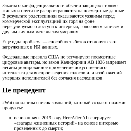
Законы о конфиденциальности обычно защищают только
живых и почти не распространяются на посмертные данные.
В результате родственники оказываются уязвимы перед
коммерческой эксплуатацией их горя на фоне
нерегулируемого доступа к интервью, голосовым записям и
другим личным материалам умерших.
Еще одна проблема — способность ботов отклоняться от
загруженных в ИИ данных.
Федеральные правила США не регулируют посмертные
цифровые аватары, но закон Калифорнии AB 1836 запрещает
несанкционированное применение искусственного
интеллекта для воспроизведения голосов или изображений
умерших исполнителей без согласия наследников.
Не прецедент
2Wai пополнила список компаний, который создают похожие
продукты:
основанная в 2019 году HereAfter AI генерирует
«аватары жизненных историй» на основе интервью,
проведенных до смерти;