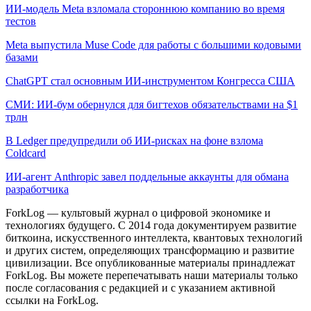
ИИ-модель Meta взломала стороннюю компанию во время
тестов
Meta выпустила Muse Code для работы с большими кодовыми
базами
ChatGPT стал основным ИИ-инструментом Конгресса США
СМИ: ИИ-бум обернулся для бигтехов обязательствами на $1
трлн
В Ledger предупредили об ИИ-рисках на фоне взлома
Coldcard
ИИ-агент Anthropic завел поддельные аккаунты для обмана
разработчика
ForkLog — культовый журнал о цифровой экономике и
технологиях будущего. С 2014 года документируем развитие
биткоина, искусственного интеллекта, квантовых технологий
и других систем, определяющих трансформацию и развитие
цивилизации.
Все опубликованные материалы принадлежат
ForkLog. Вы можете перепечатывать наши материалы только
после согласования с редакцией и с указанием активной
ссылки на ForkLog.