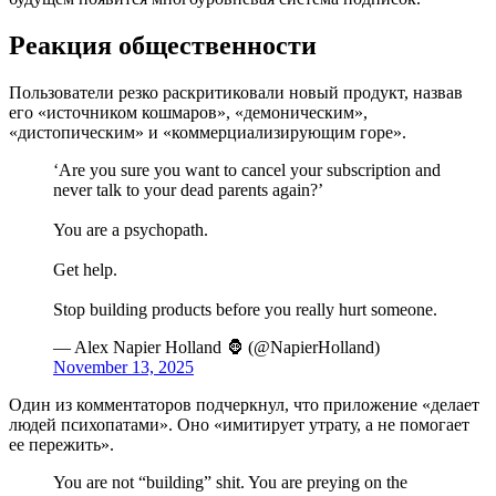
Реакция общественности
Пользователи резко раскритиковали новый продукт, назвав
его «источником кошмаров», «демоническим»,
«дистопическим» и «коммерциализирующим горе».
‘Are you sure you want to cancel your subscription and
never talk to your dead parents again?’
You are a psychopath.
Get help.
Stop building products before you really hurt someone.
— Alex Napier Holland 🦍 (@NapierHolland)
November 13, 2025
Один из комментаторов подчеркнул, что приложение «делает
людей психопатами». Оно «имитирует утрату, а не помогает
ее пережить».
You are not “building” shit. You are preying on the