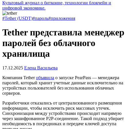
Культовый журнал о биткоине, технологии блокчейн и
цифровой экономике.
#Tether (USDT)
#пароль
#приложения
Tether представила менеджер
паролей без облачного
хранилища
17.12.2025
Елена Васильева
Компания Tether
объявила
о запуске PearPass — менеджера
паролей, который хранит учетные данные исключительно на
устройствах пользователей без использования облачных
серверов.
Разработчики отказались от централизованного размещения
информации, чтобы исключить риск массовых утечек.
Синхронизация между устройствами происходит напрямую
через зашифрованное P2P-соединение. Такой подход убирает
необходимость в посредниках и передаче ключей доступа
третьим лицам.