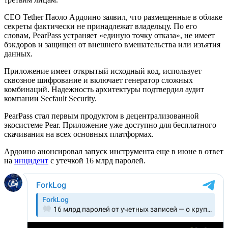
CEO Tether Паоло Ардоино заявил, что размещенные в облаке
секреты фактически не принадлежат владельцу. По его
словам, PearPass устраняет «единую точку отказа», не имеет
бэкдоров и защищен от внешнего вмешательства или изъятия
данных.
Приложение имеет открытый исходный код, использует
сквозное шифрование и включает генератор сложных
комбинаций. Надежность архитектуры подтвердил аудит
компании Secfault Security.
PearPass стал первым продуктом в децентрализованной
экосистеме Pear. Приложение уже доступно для бесплатного
скачивания на всех основных платформах.
Ардоино анонсировал запуск инструмента еще в июне в ответ
на
инцидент
с утечкой 16 млрд паролей.