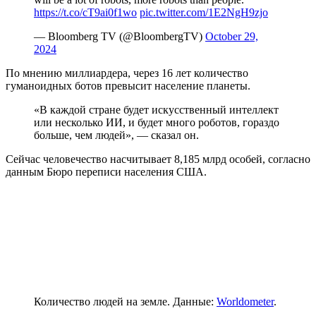
https://t.co/cT9ai0f1wo
pic.twitter.com/1E2NgH9zjo
— Bloomberg TV (@BloombergTV)
October 29,
2024
По мнению миллиардера, через 16 лет количество
гуманоидных ботов превысит население планеты.
«В каждой стране будет искусственный интеллект
или несколько ИИ, и будет много роботов, гораздо
больше, чем людей», — сказал он.
Сейчас человечество насчитывает 8,185 млрд особей, согласно
данным Бюро переписи населения США.
Количество людей на земле. Данные:
Worldometer
.