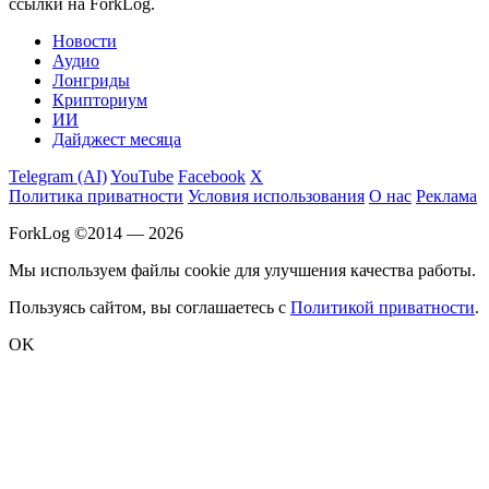
ссылки на ForkLog.
Новости
Аудио
Лонгриды
Крипториум
ИИ
Дайджест месяца
Telegram (AI)
YouTube
Facebook
X
Политика приватности
Условия использования
О нас
Реклама
ForkLog ©2014 — 2026
Мы используем файлы cookie для улучшения качества работы.
Пользуясь сайтом, вы соглашаетесь с
Политикой приватности
.
OK