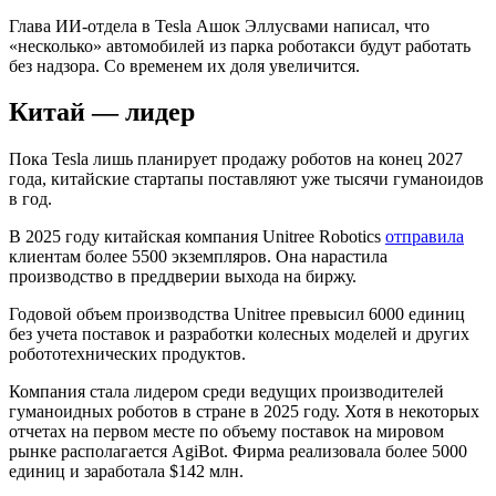
Глава ИИ-отдела в Tesla Ашок Эллусвами написал, что
«несколько» автомобилей из парка роботакси будут работать
без надзора. Со временем их доля увеличится.
Китай — лидер
Пока Tesla лишь планирует продажу роботов на конец 2027
года, китайские стартапы поставляют уже тысячи гуманоидов
в год.
В 2025 году китайская компания Unitree Robotics
отправила
клиентам более 5500 экземпляров. Она нарастила
производство в преддверии выхода на биржу.
Годовой объем производства Unitree превысил 6000 единиц
без учета поставок и разработки колесных моделей и других
робототехнических продуктов.
Компания стала лидером среди ведущих производителей
гуманоидных роботов в стране в 2025 году. Хотя в некоторых
отчетах на первом месте по объему поставок на мировом
рынке располагается AgiBot. Фирма реализовала более 5000
единиц и заработала $142 млн.