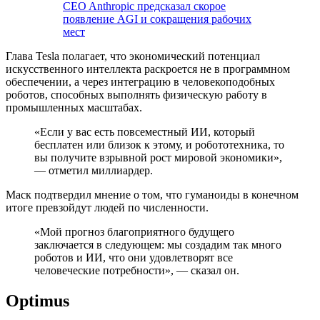
CEO Anthropic предсказал скорое
появление AGI и сокращения рабочих
мест
Глава Tesla полагает, что экономический потенциал
искусственного интеллекта раскроется не в программном
обеспечении, а через интеграцию в человекоподобных
роботов, способных выполнять физическую работу в
промышленных масштабах.
«Если у вас есть повсеместный ИИ, который
бесплатен или близок к этому, и робототехника, то
вы получите взрывной рост мировой экономики»,
— отметил миллиардер.
Маск подтвердил мнение о том, что гуманоиды в конечном
итоге превзойдут людей по численности.
«Мой прогноз благоприятного будущего
заключается в следующем: мы создадим так много
роботов и ИИ, что они удовлетворят все
человеческие потребности», — сказал он.
Optimus