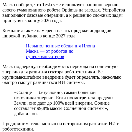
Маск сообщил, что Tesla уже использует раннюю версию
своего гуманоидного робота Optimus на заводах. Устройства
выполняют базовые операции, а к решению сложных задач
приступят к концу 2026 года.
Компания также намерена начать продажи андроидов
широкой публике в конце 2027 года.
Невыполненные обещания Илона
Маска — от роботов до
суперкомпьютеров
Маск подчеркнул необходимость перехода на солнечную
энергию для развития сектора робототехники. Ее
крупномасштабное внедрение будет определять, насколько
быстро смогут развиваться ИИ-системы.
«Солнце — безусловно, самый большой
источники энергии. Если посмотреть за пределы
Земли, оно дает до 100% всей энергии. Солнце
составляет 99,8% массы Солнечной системы», —
добавил он.
Предприниматель настоял на осторожном развитии ИИ и
робототехники.