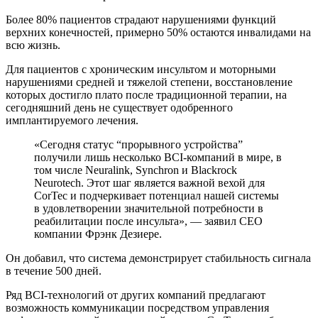
Более 80% пациентов страдают нарушениями функций
верхних конечностей, примерно 50% остаются инвалидами на
всю жизнь.
Для пациентов с хроническим инсультом и моторными
нарушениями средней и тяжелой степени, восстановление
которых достигло плато после традиционной терапии, на
сегодняшний день не существует одобренного
имплантируемого лечения.
«Сегодня статус “прорывного устройства”
получили лишь несколько BCI-компаний в мире, в
том числе Neuralink, Synchron и Blackrock
Neurotech. Этот шаг является важной вехой для
CorTec и подчеркивает потенциал нашей системы
в удовлетворении значительной потребности в
реабилитации после инсульта», — заявил CEO
компании Фрэнк Дезиере.
Он добавил, что система демонстрирует стабильность сигнала
в течение 500 дней.
Ряд BCI-технологий от других компаний предлагают
возможность коммуникации посредством управления