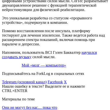
цифровыми устройствами силой мысли. CorTec разрабатывает
двунаправленное решение с функцией терапевтической
нейростимуляции для физической реабилитации.
Это уникальная разработка со статусом «прорывного
устройства», подчеркнули в компании.
Помимо восстановления после инсульта, платформу
тестируют для лечения эпилепсии. Также ведется работа над
расширением спектра показаний, включая помощь при
параличе и депрессии.
Напомним, пользователь BCI Гэлен Баквалтер
научился
создавать музыку
силой мысли.
Мой «мозг — компьютер»
Подписывайтесь на ForkLog в социальных сетях
Telegram (основной канал)
Facebook
X
Нашли ошибку в тексте? Выделите ее и нажмите
CTRL+ENTER
Материалы по теме
Они не могут без нас… пока что