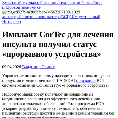
Культовый журнал о биткоине, технологии блокчейн и
цифровой экономике.
#интерфейс мозг — компьютер (BCI)
#Искусственный
Интеллект
Имплант CorTec для лечения
инсульта получил статус
«прорывного устройства»
09.04.2026
Владимир Слипер
Управление по санитарному надзору за качеством пищевых
продуктов и медикаментов США (FDA)
присвоило
BCI
-
системе компании CorTec статус «прорывного устройства».
Подобную маркировку получают инновационные
медицинские решения для эффективного лечения или
диагностики тяжелых заболеваний. Эта программа FDA
ускоряет разработку и оценку технологий, обеспечивая
пациентам быстрый доступ к жизненно важным терапиям без
снижения стандартов безопасности.