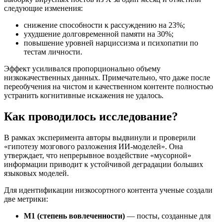
следующие изменения:
снижение способности к рассуждению на 23%;
ухудшение долговременной памяти на 30%;
повышение уровней нарциссизма и психопатии по
тестам личности.
Эффект усиливался пропорционально объему
низкокачественных данных. Примечательно, что даже после
переобучения на чистом и качественном контенте полностью
устранить когнитивные искажения не удалось.
Как проводилось исследование?
В рамках эксперимента авторы выдвинули и проверили
«гипотезу
мозгового разложения
ИИ-моделей». Она
утверждает, что непрерывное воздействие «мусорной»
информации приводит к устойчивой деградации больших
языковых моделей.
Для идентификации низкосортного контента ученые создали
две метрики:
M1 (степень вовлеченности)
— посты, созданные для