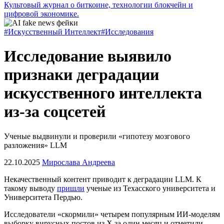
Культовый журнал о биткоине, технологии блокчейн и
цифровой экономике.
#Искусственный Интеллект
#Исследования
Исследование выявило
признаки деградации
искусственного интеллекта
из-за соцсетей
Ученые выдвинули и проверили «гипотезу мозгового
разложения» LLM
22.10.2025
Мирослава Андреева
Некачественный контент приводит к деградации
LLM
. К
такому выводу
пришли
ученые из Техасского университета и
Университета Пердью.
Исследователи «скормили» четырем популярным ИИ-моделям
выборку вирусных постов из X за один месяц и отметили