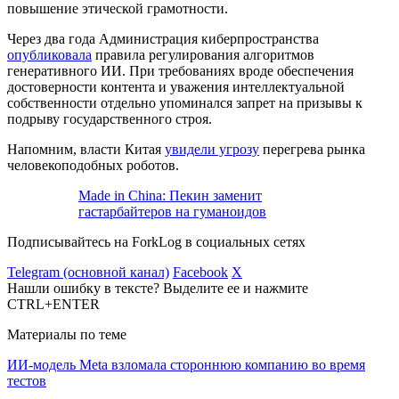
повышение этической грамотности.
Через два года Администрация киберпространства
опубликовала
правила регулирования алгоритмов
генеративного ИИ. При требованиях вроде обеспечения
достоверности контента и уважения интеллектуальной
собственности отдельно упоминался запрет на призывы к
подрыву государственного строя.
Напомним, власти Китая
увидели угрозу
перегрева рынка
человекоподобных роботов.
Made in China: Пекин заменит
гастарбайтеров на гуманоидов
Подписывайтесь на ForkLog в социальных сетях
Telegram (основной канал)
Facebook
X
Нашли ошибку в тексте? Выделите ее и нажмите
CTRL+ENTER
Материалы по теме
ИИ-модель Meta взломала стороннюю компанию во время
тестов