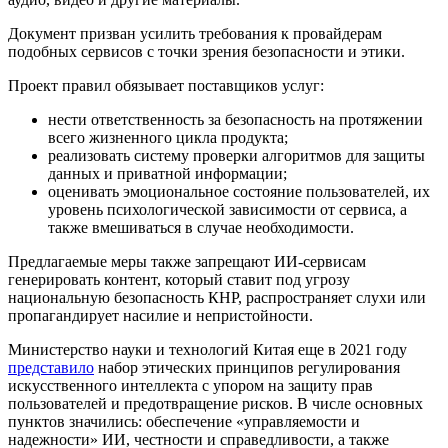
Документ призван усилить требования к провайдерам
подобных сервисов с точки зрения безопасности и этики.
Проект правил обязывает поставщиков услуг:
нести ответственность за безопасность на протяжении
всего жизненного цикла продукта;
реализовать систему проверки алгоритмов для защиты
данных и приватной информации;
оценивать эмоциональное состояние пользователей, их
уровень психологической зависимости от сервиса, а
также вмешиваться в случае необходимости.
Предлагаемые меры также запрещают ИИ-сервисам
генерировать контент, который ставит под угрозу
национальную безопасность КНР, распространяет слухи или
пропагандирует насилие и непристойности.
Министерство науки и технологий Китая еще в 2021 году
представило
набор этических принципов регулирования
искусственного интеллекта с упором на защиту прав
пользователей и предотвращение рисков. В числе основных
пунктов значились: обеспечение «управляемости и
надежности» ИИ, честности и справедливости, а также