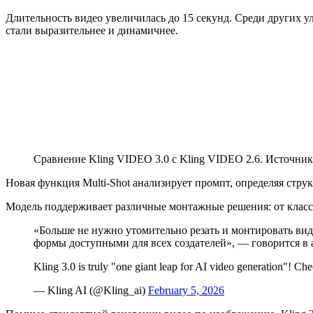
Длительность видео увеличилась до 15 секунд. Среди других 
стали выразительнее и динамичнее.
Сравнение Kling VIDEO 3.0 с Kling VIDEO 2.6. Источни
Новая функция Multi-Shot анализирует промпт, определяя стр
Модель поддерживает различные монтажные решения: от класси
«Больше не нужно утомительно резать и монтировать ви
формы доступными для всех создателей», — говорится в 
Kling 3.0 is truly "one giant leap for AI video generation"! 
— Kling AI (@Kling_ai)
February 5, 2026