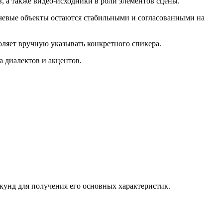
, а также видео-исходники в роли элементов сцены.
ючевые объекты остаются стабильными и согласованными на
оляет вручную указывать конкретного спикера.
 диалектов и акцентов.
секунд для получения его основных характеристик.