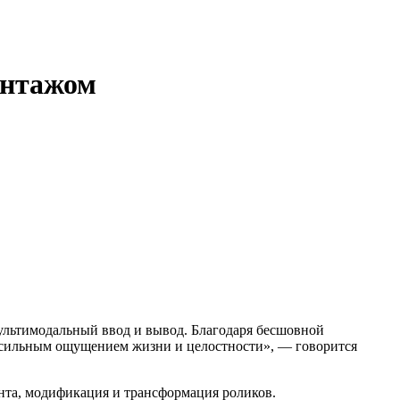
онтажом
ультимодальный ввод и вывод. Благодаря бесшовной
е сильным ощущением жизни и целостности», — говорится
ента, модификация и трансформация роликов.