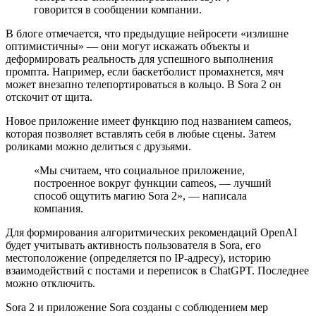
говорится в сообщении компании.
В блоге отмечается, что предыдущие нейросети «излишне
оптимистичны» — они могут искажать объекты и
деформировать реальность для успешного выполнения
промпта. Например, если баскетболист промахнется, мяч
может внезапно телепортироваться в кольцо. В Sora 2 он
отскочит от щита.
Новое приложение имеет функцию под названием cameos,
которая позволяет вставлять себя в любые сцены. Затем
роликами можно делиться с друзьями.
«Мы считаем, что социальное приложение,
построенное вокруг функции cameos, — лучший
способ ощутить магию Sora 2», — написала
компания.
Для формирования алгоритмических рекомендаций OpenAI
будет учитывать активность пользователя в Sora, его
местоположение (определяется по IP-адресу), историю
взаимодействий с постами и переписок в ChatGPT. Последнее
можно отключить.
Sora 2 и приложение Sora созданы с соблюдением мер