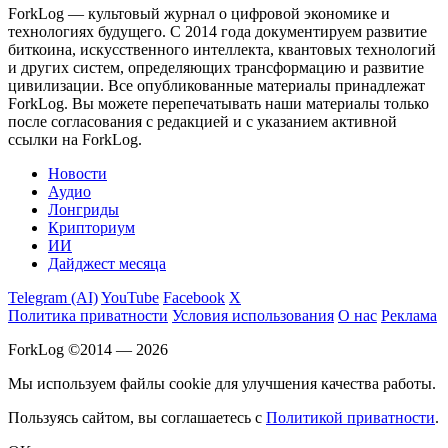
ForkLog — культовый журнал о цифровой экономике и
технологиях будущего. С 2014 года документируем развитие
биткоина, искусственного интеллекта, квантовых технологий
и других систем, определяющих трансформацию и развитие
цивилизации.
Все опубликованные материалы принадлежат
ForkLog. Вы можете перепечатывать наши материалы только
после согласования с редакцией и с указанием активной
ссылки на ForkLog.
Новости
Аудио
Лонгриды
Крипториум
ИИ
Дайджест месяца
Telegram (AI)
YouTube
Facebook
X
Политика приватности
Условия использования
О нас
Реклама
ForkLog ©2014 — 2026
Мы используем файлы cookie для улучшения качества работы.
Пользуясь сайтом, вы соглашаетесь с
Политикой приватности
.