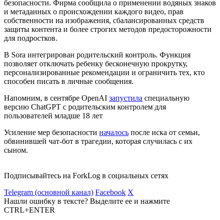
безопасности. Фирма сообщила о применении водяных знаков
и метаданных о происхождении каждого видео, прав
собственности на изображения, сбалансированных средств
защиты контента и более строгих методов предосторожности
для подростков.
В Sora интегрирован родительский контроль. Функция
позволяет отключать ребенку бесконечную прокрутку,
персонализированные рекомендации и ограничить тех, кто
способен писать в личные сообщения.
Напомним, в сентябре OpenAI
запустила
специальную
версию ChatGPT с родительским контролем для
пользователей младше 18 лет
Усиление мер безопасности
началось
после иска от семьи,
обвинившей чат-бот в трагедии, которая случилась с их
сыном.
Подписывайтесь на ForkLog в социальных сетях
Telegram (основной канал)
Facebook
X
Нашли ошибку в тексте? Выделите ее и нажмите
CTRL+ENTER