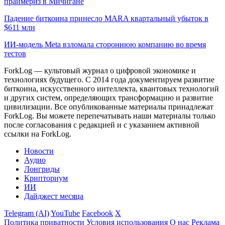
праймериз в Мичигане
Падение биткоина принесло MARA квартальный убыток в
$611 млн
ИИ-модель Meta взломала стороннюю компанию во время
тестов
ForkLog — культовый журнал о цифровой экономике и
технологиях будущего. С 2014 года документируем развитие
биткоина, искусственного интеллекта, квантовых технологий
и других систем, определяющих трансформацию и развитие
цивилизации.
Все опубликованные материалы принадлежат
ForkLog. Вы можете перепечатывать наши материалы только
после согласования с редакцией и с указанием активной
ссылки на ForkLog.
Новости
Аудио
Лонгриды
Крипториум
ИИ
Дайджест месяца
Telegram (AI)
YouTube
Facebook
X
Политика приватности
Условия использования
О нас
Реклама