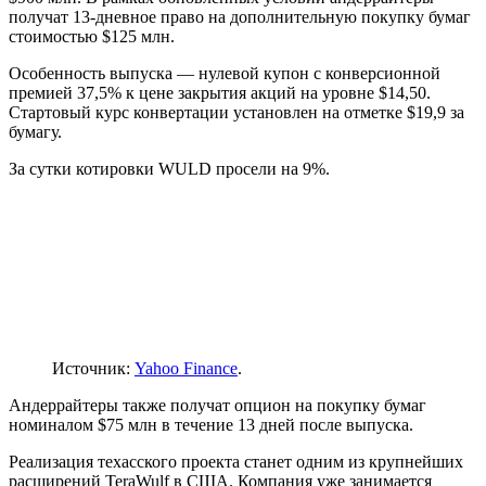
получат 13-дневное право на дополнительную покупку бумаг
стоимостью $125 млн.
Особенность выпуска — нулевой купон с конверсионной
премией 37,5% к цене закрытия акций на уровне $14,50.
Стартовый курс конвертации установлен на отметке $19,9 за
бумагу.
За сутки котировки WULD просели на 9%.
Источник:
Yahoo Finance
.
Андеррайтеры также получат опцион на покупку бумаг
номиналом $75 млн в течение 13 дней после выпуска.
Реализация техасского проекта станет одним из крупнейших
расширений TeraWulf в США. Компания уже занимается