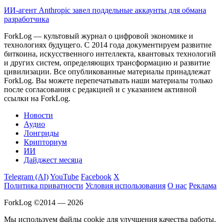
ИИ-агент Anthropic завел поддельные аккаунты для обмана
разработчика
ForkLog — культовый журнал о цифровой экономике и
технологиях будущего. С 2014 года документируем развитие
биткоина, искусственного интеллекта, квантовых технологий
и других систем, определяющих трансформацию и развитие
цивилизации.
Все опубликованные материалы принадлежат
ForkLog. Вы можете перепечатывать наши материалы только
после согласования с редакцией и с указанием активной
ссылки на ForkLog.
Новости
Аудио
Лонгриды
Крипториум
ИИ
Дайджест месяца
Telegram (AI)
YouTube
Facebook
X
Политика приватности
Условия использования
О нас
Реклама
ForkLog ©2014 — 2026
Мы используем файлы cookie для улучшения качества работы.