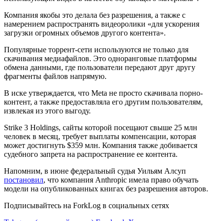
Компания якобы это делала без разрешения, а также с
намерением распространять видеоролики «для ускорения
загрузки огромных объемов другого контента».
Популярные торрент-сети используются не только для
скачивания медиафайлов. Это одноранговые платформы
обмена данными, где пользователи передают друг другу
фрагменты файлов напрямую.
В иске утверждается, что Meta не просто скачивала порно-
контент, а также предоставляла его другим пользователям,
извлекая из этого выгоду.
Strike 3 Holdings, сайты которой посещают свыше 25 млн
человек в месяц, требует выплаты компенсации, которая
может достигнуть $359 млн. Компания также добивается
судебного запрета на распространение ее контента.
Напомним, в июне федеральный судья Уильям Алсуп
постановил
, что компания Anthropic имела право обучать
модели на опубликованных книгах без разрешения авторов.
Подписывайтесь на ForkLog в социальных сетях