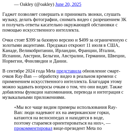
— Oakley (@oakley)
June 20, 2025
Гаджет позволяет совершать и принимать звонки, слушать
музыку, делать фотографии, снимать видео с разрешением 3K
и получать ответы касательно окружающей обстановки с
помощью искусственного интеллекта.
Очки стоят $399 за базовую версию и $499 за ограниченную с
золотыми акцентами. Предзаказ откроют 11 июля в США,
Канаде, Великобритании, Ирландии, Франции, Италии,
Испании, Австрии, Бельгии, Австралии, Германии, Швеции,
Норвегии, Финляндии и Дании.
В сентябре 2024 года Meta
представила
обновление смарт-
очков Ray-Ban — обработку видео в реальном времени с
применением искусственного интеллекта. Благодаря этому
можно задавать вопросы очкам о том, что они видят. Также
добавлены функции напоминания, перевода и интеграция с
музыкальными приложениями.
«Мы все чаще видим примеры использования Ray-
Ban: люди надевают их на американские горки,
катаются на велосипедах и находятся в воде,
поэтому стараемся ориентироваться на них», —
прокомментировал
вице-президент Meta по