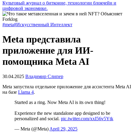
Культовый журнал о биткоине, технологии блокчейн и
цифровой экономике.
#meta
#Искусственный Интеллект
Meta представила
приложение для ИИ-
помощника Meta AI
30.04.2025
Владимир Слипер
Meta запустила отдельное приложение для ассистента Meta AI
на базе
Llama 4
.
Started as a ring. Now Meta AI is its own thing!
Experience the new standalone app designed to be
personalized and social.
pic.twitter.com/xxI56v5Ytk
— Meta (@Meta)
April 29, 2025