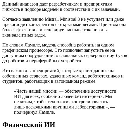
Данный диапазон дает разработчикам и предприятиям
гибкость в подборе моделей в соответствии с их задачами.
Согласно заявлению Mistral, Ministral 3 не уступает или даже
превосходит конкурентов с открытыми весами. При этом она
более эффективна и генерирует меньше токенов для
эквивалентных задач.
По словам Лампле, модель способна работать на одном
графическом процессоре. Это позволяет запустить ее на
доступном оборудовании: от локальных серверов и ноутбуков
до роботов и периферийных устройств.
Это важно для предприятий, которые хранят данные на
собственных серверах, удаленных команд робототехников и
студентов, работающих в автономном режиме.
«Часть нашей миссии — обеспечение доступности
ИИ для всех, особенно людей без интернета. Мы
не хотим, чтобы технология контролировалась
лишь несколькими крупными лабораториями», —
подчеркнул Лампле.
Физический ИИ