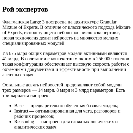
Рой экспертов
Флагманская Large 3 построена на архитектуре Granular
Mixture of Experts. В отличие от классического подхода Mixture
of Experts, использующего небольшое число «экспертов»,
новая технология делит нейросеть на множество мелких
специализированных модулей.
Из 675 млрд общих параметров модели активными являются
41 млрд. В сочетании с контекстным окном в 256 000 токенов
такая конфигурация обеспечивает высокую скорость работы с
объемными документами и эффективность при выполнении
агентных задач.
Остальные девять нейросетей представляют собой модели
трех размеров — 14 млрд, 8 млрд и 3 млрд параметров. Есть
три варианта настроек:
Base — предварительно обученная базовая модель;
Instruct — оптимизированная для чата, разговоров и
рабочих процессов;
Reasoning — настроена для сложных логических и
аналитических задач.