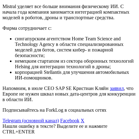
Mistral уделяет все больше внимания физическому ИИ. С
начала года компания занимается интеграцией компактных
моделей в роботов, дроны и транспортные средства.
Фирма сотрудничает с:
сингапурским агентством Home Team Science and
Technology Agency в области специализированных
моделей для ботов, систем кибер- и пожарной
безопасности;
немецким стартапом из сектора оборонных технологий
Helsing для интеграции технологий в дроны;
корпорацией Stellantis для улучшения автомобильных
ИИ-помощников.
Напомним, в июле CEO SAP SE Кристиан Кляйн
заявил
, что
Европе не нужен шквал новых дата-центров для конкуренции
в области ИИ.
Подписывайтесь на ForkLog в социальных сетях
Telegram (основной канал)
Facebook
X
Нашли ошибку в тексте? Выделите ее и нажмите
CTRL+ENTER