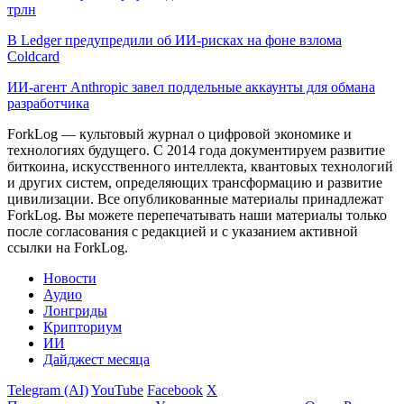
трлн
В Ledger предупредили об ИИ-рисках на фоне взлома
Coldcard
ИИ-агент Anthropic завел поддельные аккаунты для обмана
разработчика
ForkLog — культовый журнал о цифровой экономике и
технологиях будущего. С 2014 года документируем развитие
биткоина, искусственного интеллекта, квантовых технологий
и других систем, определяющих трансформацию и развитие
цивилизации.
Все опубликованные материалы принадлежат
ForkLog. Вы можете перепечатывать наши материалы только
после согласования с редакцией и с указанием активной
ссылки на ForkLog.
Новости
Аудио
Лонгриды
Крипториум
ИИ
Дайджест месяца
Telegram (AI)
YouTube
Facebook
X