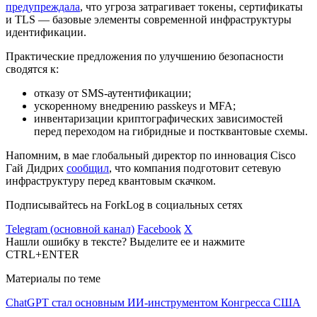
предупреждала
, что угроза затрагивает токены, сертификаты
и
TLS
— базовые элементы современной инфраструктуры
идентификации.
Практические предложения по улучшению безопасности
сводятся к:
отказу от SMS-аутентификации;
ускоренному внедрению passkeys и MFA;
инвентаризации криптографических зависимостей
перед переходом на гибридные и постквантовые схемы.
Напомним, в мае глобальный директор по инновация Cisco
Гай Дидрих
сообщил
, что компания подготовит сетевую
инфраструктуру перед квантовым скачком.
Подписывайтесь на ForkLog в социальных сетях
Telegram (основной канал)
Facebook
X
Нашли ошибку в тексте? Выделите ее и нажмите
CTRL+ENTER
Материалы по теме
ChatGPT стал основным ИИ-инструментом Конгресса США