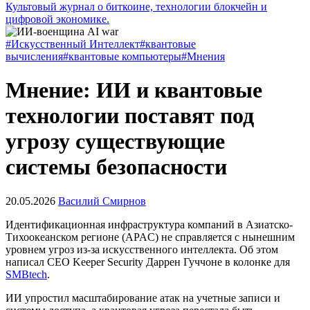
Культовый журнал о биткоине, технологии блокчейн и
цифровой экономике.
#Искусственный Интеллект
#квантовые
вычисления
#квантовые компьютеры
#Мнения
Мнение: ИИ и квантовые
технологии поставят под
угрозу существующие
системы безопасности
20.05.2026
Василий Смирнов
Идентификационная инфраструктура компаний в Азиатско-
Тихоокеанском регионе (APAC) не справляется с нынешним
уровнем угроз из-за искусственного интеллекта. Об этом
написал CEO Keeper Security Даррен Гуччоне в колонке для
SMBtech
.
ИИ упростил масштабирование атак на учетные записи и