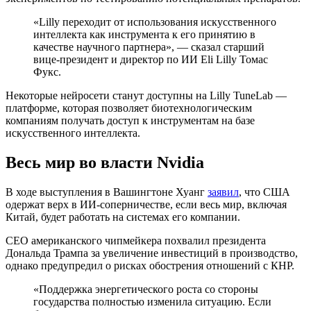
«Lilly переходит от использования искусственного
интеллекта как инструмента к его принятию в
качестве научного партнера», — сказал старший
вице-президент и директор по ИИ Eli Lilly Томас
Фукс.
Некоторые нейросети станут доступны на Lilly TuneLab —
платформе, которая позволяет биотехнологическим
компаниям получать доступ к инструментам на базе
искусственного интеллекта.
Весь мир во власти Nvidia
В ходе выступления в Вашингтоне Хуанг
заявил
, что США
одержат верх в ИИ-соперничестве, если весь мир, включая
Китай, будет работать на системах его компании.
CEO американского чипмейкера похвалил президента
Дональда Трампа за увеличение инвестиций в производство,
однако предупредил о рисках обострения отношений с КНР.
«Поддержка энергетического роста со стороны
государства полностью изменила ситуацию. Если