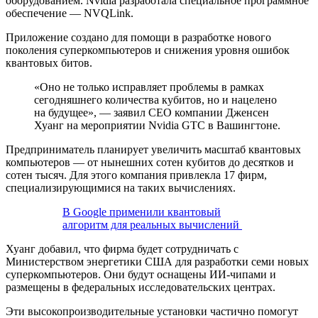
оборудованием. Nvidia разработала специальное программное
обеспечение — NVQLink.
Приложение создано для помощи в разработке нового
поколения суперкомпьютеров и снижения уровня ошибок
квантовых битов.
«Оно не только исправляет проблемы в рамках
сегодняшнего количества кубитов, но и нацелено
на будущее», — заявил CEO компании Дженсен
Хуанг на мероприятии Nvidia GTC в Вашингтоне.
Предприниматель планирует увеличить масштаб квантовых
компьютеров — от нынешних сотен кубитов до десятков и
сотен тысяч. Для этого компания привлекла 17 фирм,
специализирующимися на таких вычислениях.
В Google применили квантовый
алгоритм для реальных вычислений
Хуанг добавил, что фирма будет сотрудничать с
Министерством энергетики США для разработки семи новых
суперкомпьютеров. Они будут оснащены ИИ-чипами и
размещены в федеральных исследовательских центрах.
Эти высокопроизводительные установки частично помогут