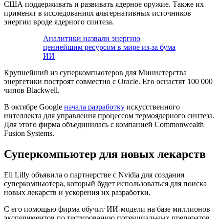
США поддерживать и развивать ядерное оружие. Также их
применят в исследованиях альтернативных источников
энергии вроде ядерного синтеза.
Аналитики назвали энергию
ценнейшим ресурсом в мире из-за бума
ИИ
Крупнейший из суперкомпьютеров для Министерства
энергетики построят совместно с Oracle. Его оснастят 100 000
чипов Blackwell.
В октябре Google
начала разработку
искусственного
интеллекта для управления процессом термоядерного синтеза.
Для этого фирма объединилась с компанией Commonwealth
Fusion Systems.
Суперкомпьютер для новых лекарств
Eli Lilly объявила о партнерстве с Nvidia для создания
суперкомпьютера, который будет использоваться для поиска
новых лекарств и ускорения их разработки.
С его помощью фирма обучит ИИ-модели на базе миллионов
экспериментов по тестированию потенциальных препаратов.