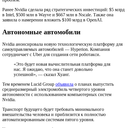
Ранее Nvidia сделала ряд стратегических инвестиций: $5 млрд
в Intel, $500 млн в Wayve и $667 млн в Nscale. Также она
заявила о намерении вложить $100 млрд в OpenAI.
Автономные автомобили
Nvidia анонсировала новую технологическую платформу для
самоуправляемых автомобилей — Hyperion. Компания
сотрудничает с Uber для создания сети роботакси.
«Это будет новая вычислительная платформа для
нас. Я ожидаю, что она станет довольно
успешной», — сказал Хуанг.
Тем временем Lucid Group
объявила
о планах выпустить
среднеразмерный электромобиль четвертого уровня
автономности с использованием компьютерных систем
Nvidia.
Транспорт будущего будет требовать минимального
вмешательства человека и приблизится к полностью
автоматизированным системам пятого уровня.