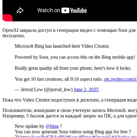
OpenAI закрыла доступ к генерации видео с помощью Sora для
бесплатно.
Microsoft Bing has launched their Video Creator.
Powered by Sora, you can access this on the Bing mobile app!
Really great quality all from your phone, here's how it looks.
You get 10 fast creations, all 9:16 aspect ratio.
pic.twitter.co
— Jerrod Lew (@jerrod_lew)
June 2, 2025
Пока что Video Creator недоступен в десктопе, а генерация виде
Пользователи, вошедшие в свою учетную запись Microsoft, могут
Например, 5 баллов дается за каждый запрос на ПК, а для одно
New update by
@bing
?
You can now generate Sora videos using Bing app for free ?