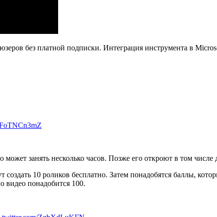
 юзеров без платной подписки. Интеграция инструмента в Micro
m/xFoTNCn3mZ
о может занять несколько часов. Позже его откроют в том числе д
 создать 10 роликов бесплатно. Затем понадобятся баллы, которы
го видео понадобится 100.