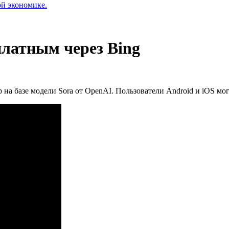
ой экономике.
платным через Bing
на базе модели Sora от OpenAI. Пользователи Android и iOS мо