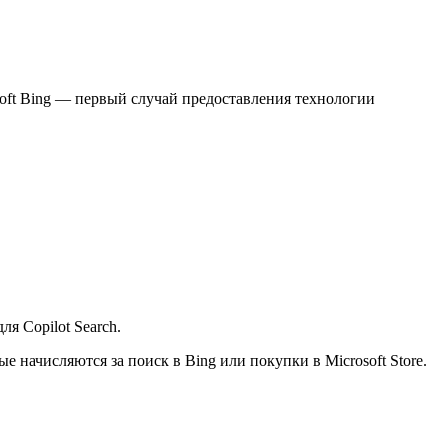
soft Bing — первый случай предоставления технологии
ля Copilot Search.
е начисляются за поиск в Bing или покупки в Microsoft Store.