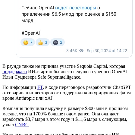
В раунде также не приняла участие Sequoia Capital, которая
поддержала
ИИ-стартап бывшего ведущего ученого OpenAI
Ильи Суцкевера Safe Superintelligence.
По информации
FT
, в ходе переговоров разработчик ChatGPT
отговаривал инвесторов от поддержки конкурирующих фирм
вроде Anthropic или xAI.
Компания получила выручку в размере $300 млн в прошлом
месяце, что на 1700% больше годом ранее. Она ожидает
заработать $3,7 млрд в этом году и $11,6 млрд в следующем,
узнал
CNBC
.
Из-за высоких расходов на обучение и поддержание ИИ-