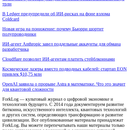
трлн
В Ledger предупредили об ИИ-рисках на фоне взлома
Coldcard
Новая игра на понижение: почему Бьюрри шортит
полупроводники
ИИ-агент Anthropic завел поддельные аккаунты для обмана
разработчика
Cloudflare позволит ИИ-агентам платить стейблкоинами
Космические лазеры вместо подводных кабелей: стартап EON
привлек $10,75 млн
OpenAI заявила о прорыве Astra в математике. Что это значит
для квантовой сложности
ForkLog — культовый журнал о цифровой экономике и
технологиях будущего. С 2014 года документируем развитие
биткоина, искусственного интеллекта, квантовых технологий
и других систем, определяющих трансформацию и развитие
цивилизации.
Все опубликованные материалы принадлежат
ForkLog. Вы можете перепечатывать наши материалы только