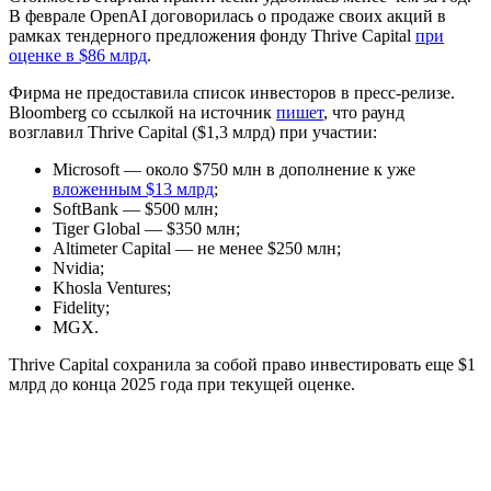
В феврале OpenAI договорилась о продаже своих акций в
рамках тендерного предложения фонду Thrive Capital
при
оценке в $86 млрд
.
Фирма не предоставила список инвесторов в пресс-релизе.
Bloomberg со ссылкой на источник
пишет
, что раунд
возглавил Thrive Capital ($1,3 млрд) при участии:
Microsoft — около $750 млн в дополнение к уже
вложенным $13 млрд
;
SoftBank — $500 млн;
Tiger Global — $350 млн;
Altimeter Capital — не менее $250 млн;
Nvidia;
Khosla Ventures;
Fidelity;
MGX.
Thrive Capital сохранила за собой право инвестировать еще $1
млрд до конца 2025 года при текущей оценке.