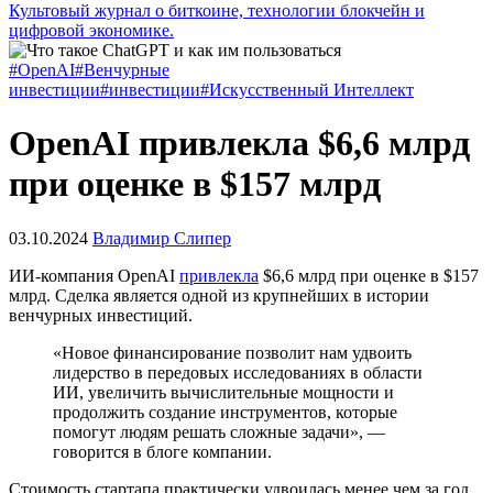
Культовый журнал о биткоине, технологии блокчейн и
цифровой экономике.
#OpenAI
#Венчурные
инвестиции
#инвестиции
#Искусственный Интеллект
OpenAI привлекла $6,6 млрд
при оценке в $157 млрд
03.10.2024
Владимир Слипер
ИИ-компания OpenAI
привлекла
$6,6 млрд при оценке в $157
млрд. Сделка является одной из крупнейших в истории
венчурных инвестиций.
«Новое финансирование позволит нам удвоить
лидерство в передовых исследованиях в области
ИИ, увеличить вычислительные мощности и
продолжить создание инструментов, которые
помогут людям решать сложные задачи», —
говорится в блоге компании.
Стоимость стартапа практически удвоилась менее чем за год.