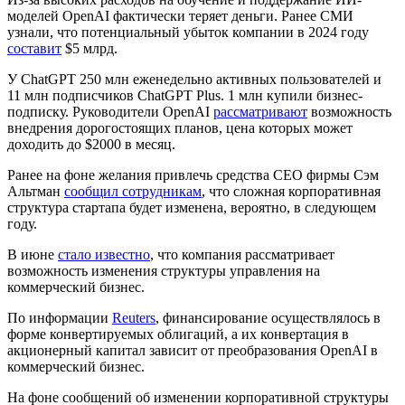
моделей OpenAI фактически теряет деньги. Ранее СМИ
узнали, что потенциальный убыток компании в 2024 году
составит
$5 млрд.
У ChatGPT 250 млн еженедельно активных пользователей и
11 млн подписчиков ChatGPT Plus. 1 млн купили бизнес-
подписку. Руководители OpenAI
рассматривают
возможность
внедрения дорогостоящих планов, цена которых может
доходить до $2000 в месяц.
Ранее на фоне желания привлечь средства CEO фирмы Сэм
Альтман
сообщил сотрудникам
, что сложная корпоративная
структура стартапа будет изменена, вероятно, в следующем
году.
В июне
стало известно
, что компания рассматривает
возможность изменения структуры управления на
коммерческий бизнес.
По информации
Reuters
, финансирование осуществлялось в
форме конвертируемых облигаций, а их конвертация в
акционерный капитал зависит от преобразования OpenAI в
коммерческий бизнес.
На фоне сообщений об изменении корпоративной структуры