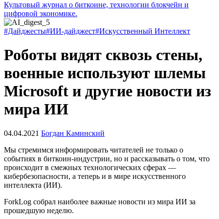
Культовый журнал о биткоине, технологии блокчейн и
цифровой экономике.
#Дайджесты
#ИИ-дайджест
#Искусственный Интеллект
Роботы видят сквозь стены,
военные используют шлемы
Microsoft и другие новости из
мира ИИ
04.04.2021
Богдан Каминский
Мы стремимся информировать читателей не только о
событиях в биткоин-индустрии, но и рассказывать о том, что
происходит в смежных технологических сферах —
кибербезопасности, а теперь и в мире искусственного
интеллекта (ИИ).
ForkLog собрал наиболее важные новости из мира ИИ за
прошедшую неделю.