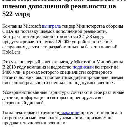
шлемов дополненной реальности на
$22 млрд
Компания Microsoft
выиграла
тендер Министерства обороны
США на поставку шлемов дополненной реальности.
Контракт, потенциальной стоимостью $21,88 млрд,
предусматривает отгрузку 120 000 устройств в течение
следующих десяти лет, разработанных на базе технологий
HoloLens.
Это уже не первый контракт между Microsoft и Минобороны.
В 2018 году компания и ведомство
подписали
контракт на
$480 млн, в рамках которого специалисты софтверного
гиганта должны были поставить модифицированные шлемы
смешанной реальности специально под нужды военных.
Усовершенствованные гарнитуры сочетают в себе различные
датчики, информация из которых проецируется во
встроенный дисплей.
Тогда некоторые сотрудники
выразили
протест и подписали
открытое письмо руководству компании с призывом не
продавать технологии военным.