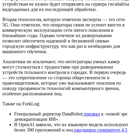
устройствам не нужно будет отправлять на сервера гигабайты
видеоданных для их последующей обработки.
Вторая технология, которую отметили эксперты — это сети
5G. Они отметили, что операторы связи не успеют ввести в
коммерческую эксплуатацию сети пятого поколения в
ближайшие годы. Однако точечное их развертывание
позволит обеспечить надежной и бесшовной связью
городскую инфраструктуру, что как раз и необходимо для
машинного обучения.
Аналитики не исключают, что интеграторы умных камер
могут столкнуться с трудностями при разворачивании
устройств тотального контроля в городах. В первую очередь
— это сопротивление со стороны общественности и
правозащитников, которые уже высказывают опасения по
поводу прозрачности технологий компьютерного зрения,
особенно распознавания лиц.
Также на ForkLog:
Генеральный директор DataRobot
призвал
к «новой эре
демократизации ИИ».
В OpenAI заявили, что их языковую модель используют
более 300 приложений и она
ежедневно генерирует 4,5