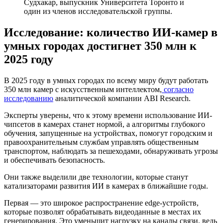
Судхакар, выпускник Университета Торонто и
один из членов исследовательской группы.
Исследование: количество ИИ-камер в
умных городах достигнет 350 млн к
2025 году
В 2025 году в умных городах по всему миру будут работать
350 млн камер с искусственным интеллектом,
согласно
исследованию
аналитической компании ABI Research.
Эксперты уверены, что к этому времени использование ИИ-
чипсетов в камерах станет нормой, а алгоритмы глубокого
обучения, запущенные на устройствах, помогут городским и
правоохранительным службам управлять общественным
транспортом, наблюдать за пешеходами, обнаруживать угрозы
и обеспечивать безопасность.
Они также выделили две технологии, которые станут
катализаторами развития ИИ в камерах в ближайшие годы.
Первая — это широкое распространение edge-устройств,
которые позволят обрабатывать видеоданные в местах их
генерирования. Это уменьшит нагрузку на каналы связи, ведь