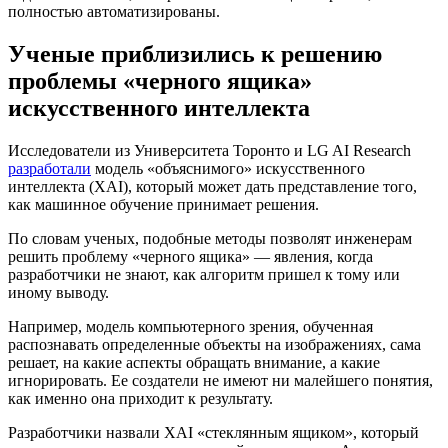
полностью автоматизированы.
Ученые приблизились к решению
проблемы «черного ящика»
искусственного интеллекта
Исследователи из Университета Торонто и LG AI Research
разработали
модель «объяснимого» искусственного
интеллекта (XAI), который может дать представление того,
как машинное обучение принимает решения.
По словам ученых, подобные методы позволят инженерам
решить проблему «черного ящика» — явления, когда
разработчики не знают, как алгоритм пришел к тому или
иному выводу.
Например, модель компьютерного зрения, обученная
распознавать определенные объекты на изображениях, сама
решает, на какие аспекты обращать внимание, а какие
игнорировать. Ее создатели не имеют ни малейшего понятия,
как именно она приходит к результату.
Разработчики назвали XAI «стеклянным ящиком», который