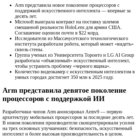
Arm представила новое поколение процессоров с
поддержкой искусственного интеллекта — впервые за
десять лет.
Microsoft выиграла контракт на поставку шлемов
смешанной реальности HoloLens для армии США.
Соглашение оценили почти в $22 млрд.
Исследователи из Массачусетского технологического
института разработали робота, который может «видеть»
сквозь стены.
Группа ученых из Университета Торонто и LG AI Group
разработала «объяснимый» искусственный интеллект,
чтобы устранить проблему «черного ящика».
Количество видеокамер с искусственным интеллектом в
умных городах достигнет 350 млн к 2025 году.
Arm представила девятое поколение
процессоров с поддержкой ИИ
Разработчики чипов Arm анонсировал Armv9 — первую
архитектуру мобильных процессоров за последние десять лет.
В новом поколении производители сконцентрировали усилия
на трех основных улучшениях: безопасность, искусственный
интеллект и более высокая производительность в целом.