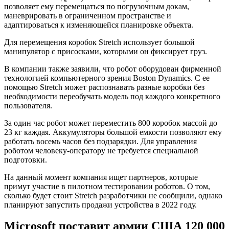
позволяет ему перемещаться по погрузочным докам,
маневрировать в ограниченном пространстве и
адаптироваться к изменяющейся планировке объекта.
Для перемещения коробок Stretch использует большой
манипулятор с присосками, которыми он фиксирует груз.
В компании также заявили, что робот оборудован фирменной
технологией компьютерного зрения Boston Dynamics. С ее
помощью Stretch может распознавать разные коробки без
необходимости переобучать модель под каждого конкретного
пользователя.
За один час робот может переместить 800 коробок массой до
23 кг каждая. Аккумуляторы большой емкости позволяют ему
работать восемь часов без подзарядки. Для управления
роботом человеку-оператору не требуется специальной
подготовки.
На данный момент компания ищет партнеров, которые
примут участие в пилотном тестировании роботов. О том,
сколько будет стоит Stretch разработчики не сообщили, однако
планируют запустить продажи устройства в 2022 году.
Microsoft поставит армии США 120 000