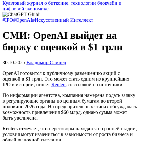
Культовый журнал о биткоине, технологии блокчейн и
цифровой экономике.
#IPO
#OpenAI
#Искусственный Интеллект
СМИ: OpenAI выйдет на
биржу с оценкой в $1 трлн
30.10.2025
Владимир Слипер
OpenAI готовится к публичному размещению акций с
оценкой в $1 трлн. Это может стать одним из крупнейших
IPO
в истории, пишет
Reuters
со ссылкой на источники.
По информации агентства, компания намерена подать заявку
в регулирующие органы по ценным бумагам во второй
половине 2026 года. На предварительных этапах обсуждалась
возможность привлечения $60 млрд, однако сумма может
быть увеличена.
Reuters отмечает, что переговоры находятся на ранней стадии,
условия могут измениться в зависимости от роста бизнеса и
общей рыночной ситуации.