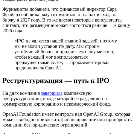
Журналисты добавили, что финансовый директор Сара
Фрайар сообщила ряду сотрудников о планах выхода на
биржу в 2027 году. В то же время некоторые консультанты
считают, что размещение может состояться раньше — к концу
2026 года.
«IPO не является нашей главной задачей, поэтому
мы не могли установить дату. Мы строим
устойчивый бизнес и продвигаем нашу миссию,
чтобы каждый мог воспользоваться
преимуществами
AGI
», — прокомментировал
представитель OpenAI.
Реструктуризация — путь к IPO
На днях компания
завершила
комплексную
реструктуризацию, в ходе которой ее разделили на
коммерческую корпорацию и некоммерческий фонд.
OpenAI Foundation имеет контроль над OpenAI Group, которая
может свободно привлекать финансирование или приобретать
компании без юридических ограничений.