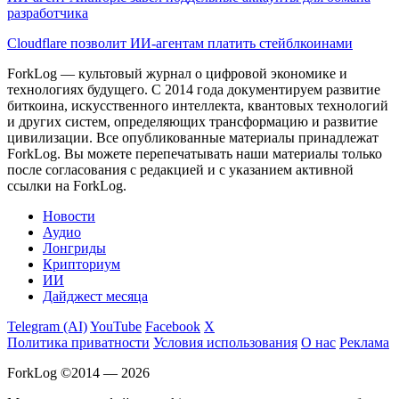
разработчика
Cloudflare позволит ИИ-агентам платить стейблкоинами
ForkLog — культовый журнал о цифровой экономике и
технологиях будущего. С 2014 года документируем развитие
биткоина, искусственного интеллекта, квантовых технологий
и других систем, определяющих трансформацию и развитие
цивилизации.
Все опубликованные материалы принадлежат
ForkLog. Вы можете перепечатывать наши материалы только
после согласования с редакцией и с указанием активной
ссылки на ForkLog.
Новости
Аудио
Лонгриды
Крипториум
ИИ
Дайджест месяца
Telegram (AI)
YouTube
Facebook
X
Политика приватности
Условия использования
О нас
Реклама
ForkLog ©2014 — 2026