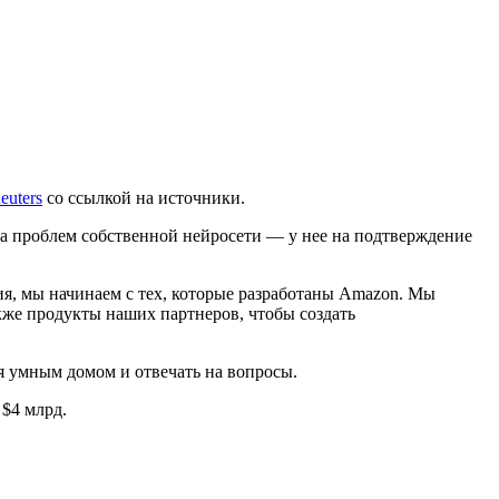
euters
со ссылкой на источники.
за проблем собственной нейросети — у нее на подтверждение
ия, мы начинаем с тех, которые разработаны Amazon. Мы
акже продукты наших партнеров, чтобы создать
я умным домом и отвечать на вопросы.
 $4 млрд.