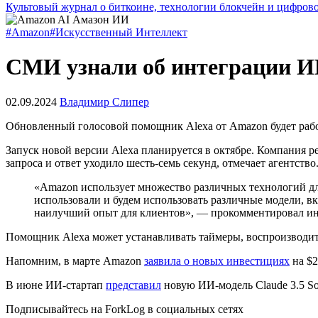
Культовый журнал о биткоине, технологии блокчейн и цифров
#Amazon
#Искусственный Интеллект
СМИ узнали об интеграции И
02.09.2024
Владимир Слипер
Обновленный голосовой помощник Alexa от Amazon будет работ
Запуск новой версии Alexa планируется в октябре. Компания 
запроса и ответ уходило шесть-семь секунд, отмечает агентств
«Amazon использует множество различных технологий для
использовали и будем использовать различные модели, вк
наилучший опыт для клиентов», — прокомментировал и
Помощник Alexa может устанавливать таймеры, воспроизводит
Напомним, в марте Amazon
заявила о новых инвестициях
на $2
В июне ИИ-стартап
представил
новую ИИ-модель Claude 3.5 So
Подписывайтесь на ForkLog в социальных сетях