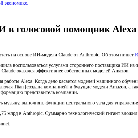
ой экономике.
И в голосовой помощник Alexa
ать на основе ИИ-модели Claude от Anthropic. Об этом пишет
R
решила воспользоваться услугами стороннего поставщика ИИ из-
о. Claude оказался эффективнее собственных моделей Amazon.
 работы Alexa. Когда дело касается моделей машинного обучен
лючая Titan [создана компанией] и будущие модели Amazon, а т
нформацию представитель компании.
ь музыку, выполнять функции центрального узла для управлени
,75 млрд в Anthropic. Суммарно технологический гигант вложил
nnet.