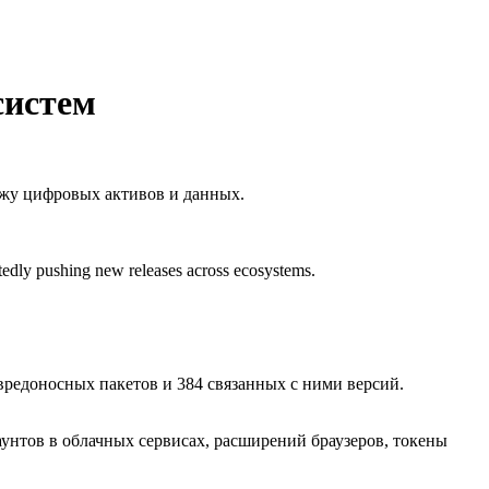
систем
ражу цифровых активов и данных.
atedly pushing new releases across ecosystems.
вредоносных пакетов и 384 связанных с ними версий.
аунтов в облачных сервисах, расширений браузеров,
токены