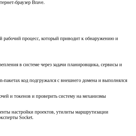
тернет-браузер Brave.
ый рабочий процесс, который приводит к обнаружению и
епления в системе через задачи планировщика, сервисы и
on-пакетах код подгружался с внешнего домена и выполнялся
ючей и токенов и проверить систему на механизмы
менты настройки проектов, утилиты маршрутизации
эксперты Socket.